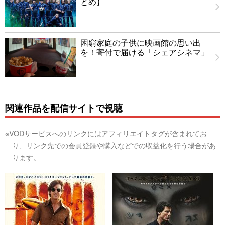
とめ】
困窮家庭の子供に映画館の思い出
を！寄付で届ける「シェアシネマ」
関連作品を配信サイトで視聴
※VODサービスへのリンクにはアフィリエイトタグが含まれてお
り、リンク先での会員登録や購入などでの収益化を行う場合があ
ります。