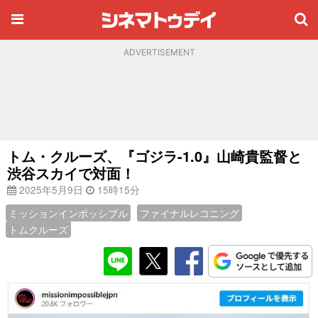
ADVERTISEMENT
トム・クルーズ、『ゴジラ-1.0』山崎貴監督と
渋谷スカイで対面！
2025年5月9日
15時15分
ミッションインポッシブル
ファイナルレコニング
トムクルーズ