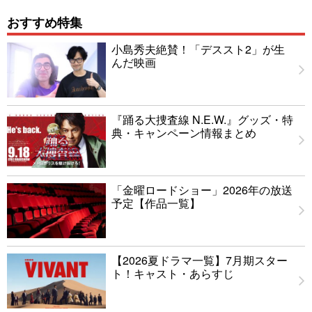
おすすめ特集
小島秀夫絶賛！「デススト2」が生
んだ映画
『踊る大捜査線 N.E.W.』グッズ・特
典・キャンペーン情報まとめ
「金曜ロードショー」2026年の放送
予定【作品一覧】
【2026夏ドラマ一覧】7月期スター
ト！キャスト・あらすじ