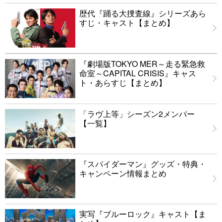
歴代『踊る大捜査線』シリーズあら
すじ・キャスト【まとめ】
『劇場版TOKYO MER～走る緊急救
命室～CAPITAL CRISIS』キャス
ト・あらすじ【まとめ】
「ラヴ上等」シーズン2メンバー
【一覧】
『スパイダーマン』グッズ・特典・
キャンペーン情報まとめ
実写『ブルーロック』キャスト【ま