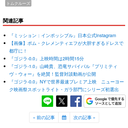
トムクルーズ
関連記事
『ミッション：インポッシブル』日本公式Instagram
【画像】ポム・クレメンティエフが大胆すぎるドレスで
都庁に！
『ゴジラ-0.0』上映時間は2時間15分
『ゴジラ-1.0』山崎貴、恐竜サバイバル『プリミティ
ヴ・ウォー』を絶賛！監督対談動画が公開
『ゴジラ-0.0』NYで世界最速プレミア上映 ニューヨー
ク映画祭スポットライト・ガラ部門にシリーズ初選出
« 前の記事
次の記事 »