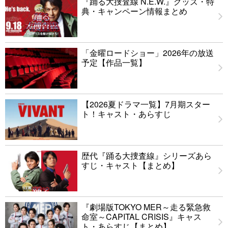
『踊る大捜査線 N.E.W.』グッズ・特
典・キャンペーン情報まとめ
「金曜ロードショー」2026年の放送
予定【作品一覧】
【2026夏ドラマ一覧】7月期スター
ト！キャスト・あらすじ
歴代『踊る大捜査線』シリーズあら
すじ・キャスト【まとめ】
『劇場版TOKYO MER～走る緊急救
命室～CAPITAL CRISIS』キャス
ト・あらすじ【まとめ】