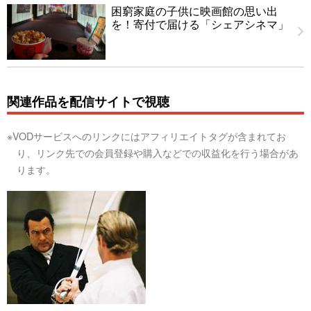
困窮家庭の子供に映画館の思い出
を！寄付で届ける「シェアシネマ」
関連作品を配信サイトで視聴
※VODサービスへのリンクにはアフィリエイトタグが含まれてお
り、リンク先での会員登録や購入などでの収益化を行う場合があ
ります。