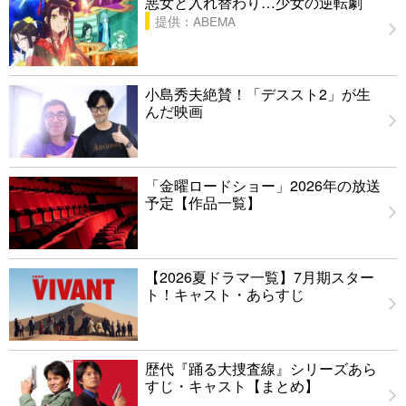
悪女と入れ替わり…少女の逆転劇
提供：ABEMA
小島秀夫絶賛！「デススト2」が生
んだ映画
「金曜ロードショー」2026年の放送
予定【作品一覧】
【2026夏ドラマ一覧】7月期スター
ト！キャスト・あらすじ
歴代『踊る大捜査線』シリーズあら
すじ・キャスト【まとめ】