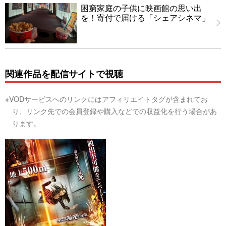
困窮家庭の子供に映画館の思い出
を！寄付で届ける「シェアシネマ」
関連作品を配信サイトで視聴
※VODサービスへのリンクにはアフィリエイトタグが含まれてお
り、リンク先での会員登録や購入などでの収益化を行う場合があ
ります。