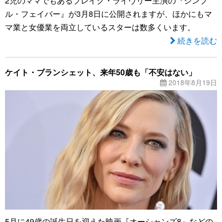
2児のママでもあるブレイク・ライヴリー主演の『シンプ
ル・フェイバー』が3月8日に公開されますが、ほかにもマ
マ業と女優業を両立しているスターは数多くいます。
続きを読む
ケイト・ブランシェット、来年50歳も「不安はない」
2018年8月19日
5月に49歳の誕生日を迎えた映画『オーシャンズ8』などの