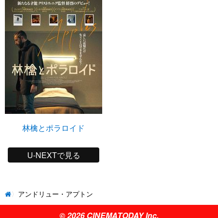
林檎とポラロイド
U-NEXTで見る
アンドリュー・アプトン
© 2026 CINEMATODAY Inc.