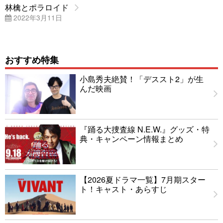
林檎とポラロイド
2022年3月11日
おすすめ特集
小島秀夫絶賛！「デススト2」が生
んだ映画
『踊る大捜査線 N.E.W.』グッズ・特
典・キャンペーン情報まとめ
【2026夏ドラマ一覧】7月期スター
ト！キャスト・あらすじ