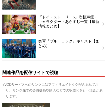
『トイ・ストーリー5』吹替声優・
キャラクター・あらすじ一覧【最新
情報まとめ】
実写『ブルーロック』キャスト【ま
とめ】
関連作品を配信サイトで視聴
※VODサービスへのリンクにはアフィリエイトタグが含まれてお
り、リンク先での会員登録や購入などでの収益化を行う場合があ
ります。