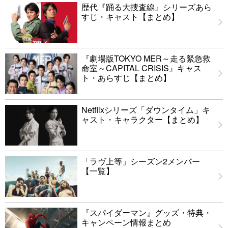
歴代『踊る大捜査線』シリーズあら
すじ・キャスト【まとめ】
『劇場版TOKYO MER～走る緊急救
命室～CAPITAL CRISIS』キャス
ト・あらすじ【まとめ】
Netflixシリーズ「ダウンタイム」キ
ャスト・キャラクター【まとめ】
「ラヴ上等」シーズン2メンバー
【一覧】
『スパイダーマン』グッズ・特典・
キャンペーン情報まとめ