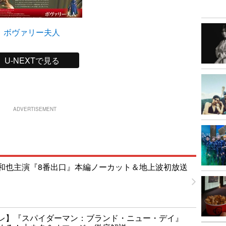
ボヴァリー夫人
U-NEXTで見る
ADVERTISEMENT
和也主演『8番出口』本編ノーカット＆地上波初放送
レ】『スパイダーマン：ブランド・ニュー・デイ』