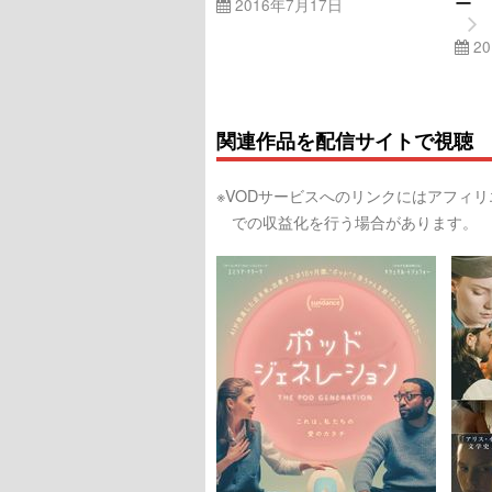
ー 
2016年7月17日
20
関連作品を配信サイトで視聴
※VODサービスへのリンクにはアフィ
での収益化を行う場合があります。