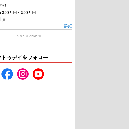
京都
350万円～550万円
社員
詳細
ADVERTISEMENT
マトゥデイをフォロー