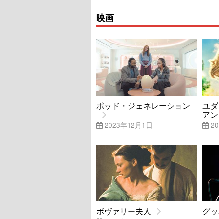
映画
ポッド・ジェネレーション
ユ
アン
2023年12月1日
20
ボヴァリー夫人
グッ