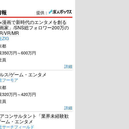
情報
提供：
I×漫画で新時代のエンタメを創る
漫画家」/SNS総フォロワー200万の
R/VR/MR
ZIG
京都
350万円～600万円
社員
詳細
ールス/ゲーム・エンタメ
社フーモア
京都
320万円～420万円
社員
詳細
アコンサルタント「業界未経験歓
ゲーム・エンタメ
社サーチフィールド