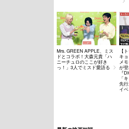
Mrs. GREEN APPLE、ミス
【ト
ドとコラボ！大森元貴「ハ
キョ
ニーチュロのここが好き
メモ
っ！」3人でミスド愛語る
が登
『DI
「キ
先行
イベ