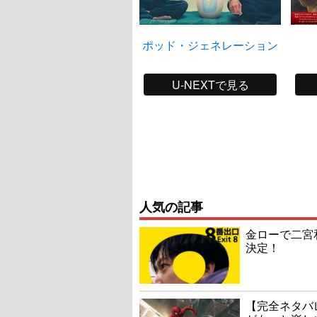
ポッド・ジェネレーション
U-NEXTで見る
人気の記事
金ローで二宮
決定！
【完全ネタバ