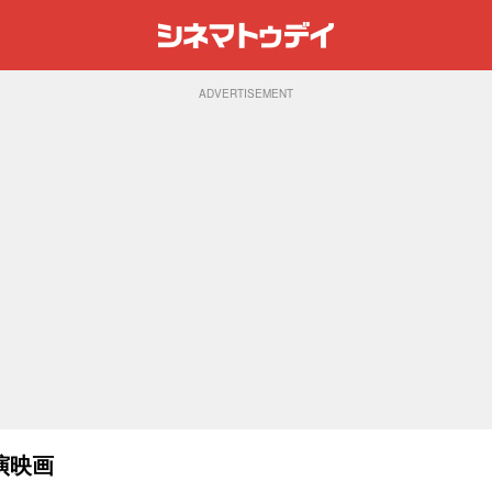
ADVERTISEMENT
演映画