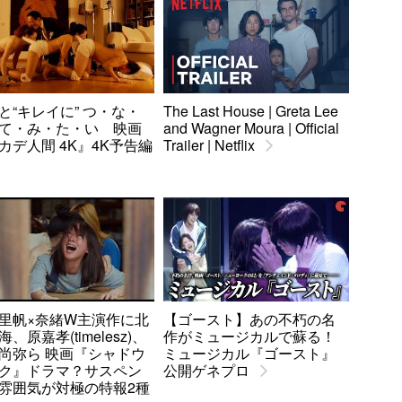
と“キレイに” つ・な・
The Last House | Greta Lee
て・み・た・い 映画
and Wagner Moura | Official
カデ人間 4K』4K予告編
Trailer | Netflix
里帆×奈緒W主演作に北
【ゴースト】あの不朽の名
、原嘉孝(timelesz)、
作がミュージカルで蘇る！
尚弥ら 映画『シャドウ
ミュージカル『ゴースト』
ク』ドラマ？サスペン
公開ゲネプロ
雰囲気が対極の特報2種