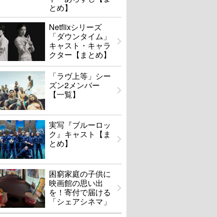
とめ】
Netflixシリーズ
「ダウンタイム」
キャスト・キャラ
クター【まとめ】
「ラヴ上等」シー
ズン2メンバー
【一覧】
実写『ブルーロッ
ク』キャスト【ま
とめ】
困窮家庭の子供に
映画館の思い出
を！寄付で届ける
「シェアシネマ」