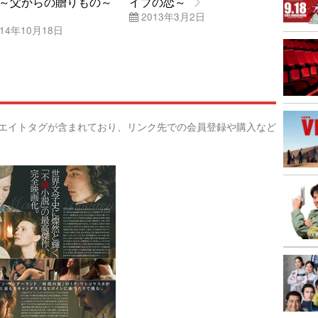
～父からの贈りもの～
イブの恋～
2013年3月2日
14年10月18日
リエイトタグが含まれており、リンク先での会員登録や購入など