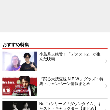
おすすめ特集
小島秀夫絶賛！「デススト2」が生
んだ映画
『踊る大捜査線 N.E.W.』グッズ・特
典・キャンペーン情報まとめ
Netflixシリーズ「ダウンタイム」キ
ャスト・キャラクター【まとめ】