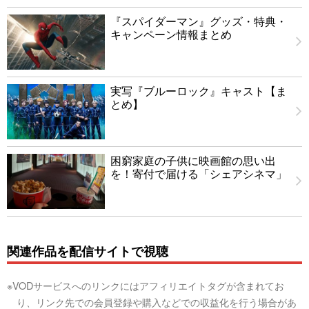
『スパイダーマン』グッズ・特典・
キャンペーン情報まとめ
実写『ブルーロック』キャスト【ま
とめ】
困窮家庭の子供に映画館の思い出
を！寄付で届ける「シェアシネマ」
関連作品を配信サイトで視聴
※VODサービスへのリンクにはアフィリエイトタグが含まれてお
り、リンク先での会員登録や購入などでの収益化を行う場合があ