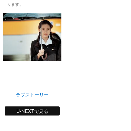
ります。
ラブストーリー
U-NEXTで見る