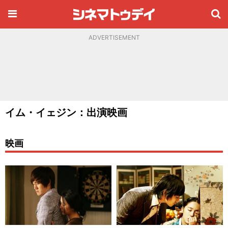
ADVERTISEMENT
イム・イェジン：出演映画
映画