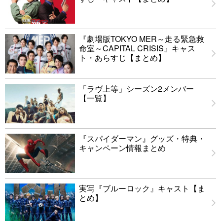
『劇場版TOKYO MER～走る緊急救
命室～CAPITAL CRISIS』キャス
ト・あらすじ【まとめ】
「ラヴ上等」シーズン2メンバー
【一覧】
『スパイダーマン』グッズ・特典・
キャンペーン情報まとめ
実写『ブルーロック』キャスト【ま
とめ】