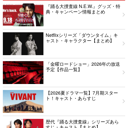
『踊る大捜査線 N.E.W.』グッズ・特
典・キャンペーン情報まとめ
Netflixシリーズ「ダウンタイム」キ
ャスト・キャラクター【まとめ】
「金曜ロードショー」2026年の放送
予定【作品一覧】
【2026夏ドラマ一覧】7月期スター
ト！キャスト・あらすじ
歴代『踊る大捜査線』シリーズあら
すじ・キャスト【まとめ】