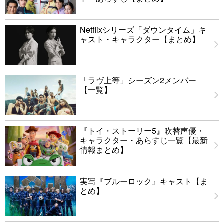
Netflixシリーズ「ダウンタイム」キ
ャスト・キャラクター【まとめ】
「ラヴ上等」シーズン2メンバー
【一覧】
『トイ・ストーリー5』吹替声優・
キャラクター・あらすじ一覧【最新
情報まとめ】
実写『ブルーロック』キャスト【ま
とめ】