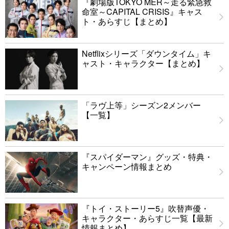
『劇場版TOKYO MER～走る緊急救
命室～CAPITAL CRISIS』キャス
ト・あらすじ【まとめ】
Netflixシリーズ「ダウンタイム」キ
ャスト・キャラクター【まとめ】
「ラヴ上等」シーズン2メンバー
【一覧】
『スパイダーマン』グッズ・特典・
キャンペーン情報まとめ
『トイ・ストーリー5』吹替声優・
キャラクター・あらすじ一覧【最新
情報まとめ】