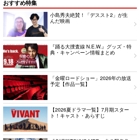
おすすめ特集
小島秀夫絶賛！「デススト2」が生
んだ映画
『踊る大捜査線 N.E.W.』グッズ・特
典・キャンペーン情報まとめ
「金曜ロードショー」2026年の放送
予定【作品一覧】
【2026夏ドラマ一覧】7月期スター
ト！キャスト・あらすじ