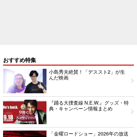
おすすめ特集
小島秀夫絶賛！「デススト2」が生
んだ映画
『踊る大捜査線 N.E.W.』グッズ・特
典・キャンペーン情報まとめ
「金曜ロードショー」2026年の放送