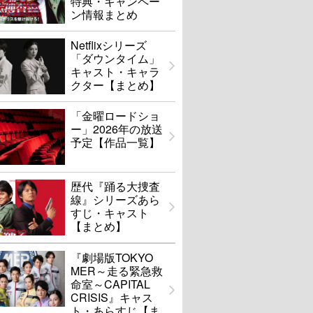
特典・キャンペー
ン情報まとめ
Netflixシリーズ
「ダウンタイム」
キャスト・キャラ
クター【まとめ】
「金曜ロードショ
ー」2026年の放送
予定【作品一覧】
歴代『踊る大捜査
線』シリーズあら
すじ・キャスト
【まとめ】
『劇場版TOKYO
MER～走る緊急救
命室～CAPITAL
CRISIS』キャス
ト・あらすじ【ま