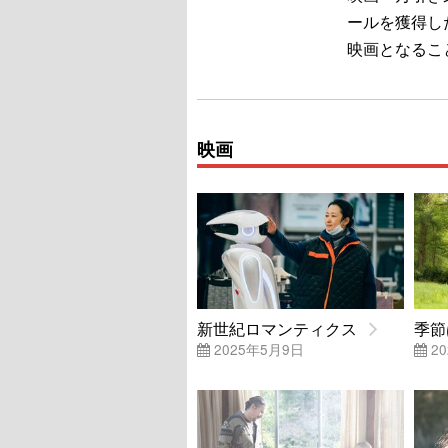
ールを獲得し
映画となるこ
映画
新世紀ロマンティクス
季節
2025年5月9日
20