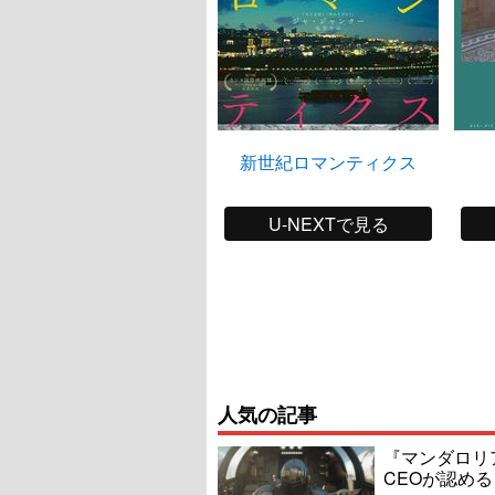
新世紀ロマンティクス
U-NEXTで見る
人気の記事
『マンダロリ
CEOが認める