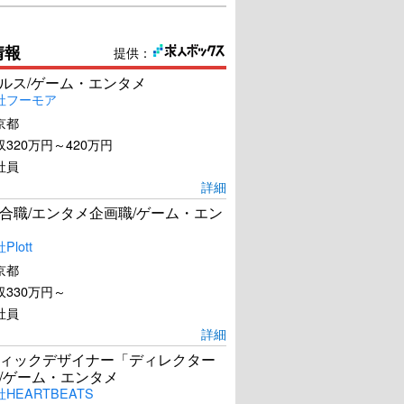
情報
提供：
ールス/ゲーム・エンタメ
社フーモア
京都
トゥ・ザ・ワイルド
320万円～420万円
社員
U-NEXTで見る
詳細
合職/エンタメ企画職/ゲーム・エン
lott
京都
330万円～
社員
詳細
ィックデザイナー「ディレクター
/ゲーム・エンタメ
HEARTBEATS