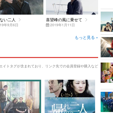
ない二人
喜望峰の風に乗せて
19年9月6日
2019年1月11日
もっと見る »
リエイトタグが含まれており、リンク先での会員登録や購入など