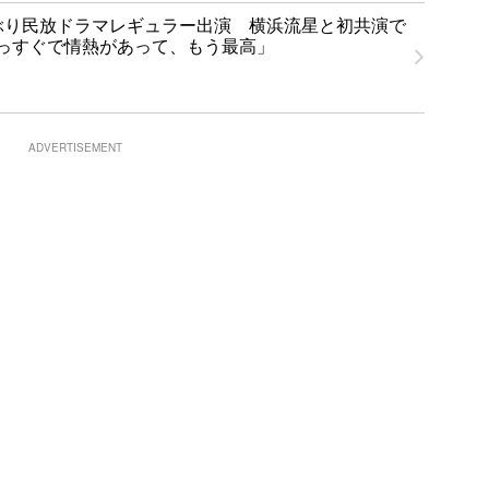
ぶり民放ドラマレギュラー出演 横浜流星と初共演で
っすぐで情熱があって、もう最高」
ADVERTISEMENT