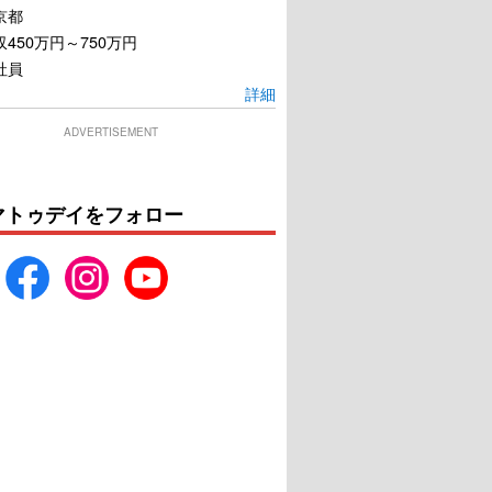
京都
450万円～750万円
社員
詳細
ADVERTISEMENT
マトゥデイをフォロー