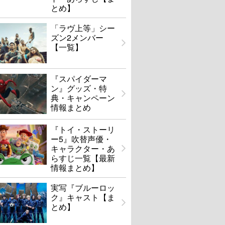
とめ】
「ラヴ上等」シー
ズン2メンバー
【一覧】
『スパイダーマ
ン』グッズ・特
典・キャンペーン
情報まとめ
『トイ・ストーリ
ー5』吹替声優・
キャラクター・あ
らすじ一覧【最新
情報まとめ】
実写『ブルーロッ
ク』キャスト【ま
とめ】