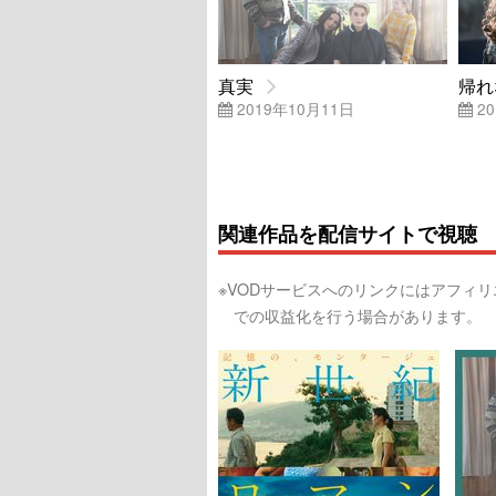
真実
帰れ
2019年10月11日
20
関連作品を配信サイトで視聴
※VODサービスへのリンクにはアフィ
での収益化を行う場合があります。