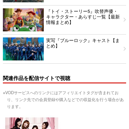
『トイ・ストーリー5』吹替声優・
キャラクター・あらすじ一覧【最新
情報まとめ】
実写『ブルーロック』キャスト【ま
とめ】
関連作品を配信サイトで視聴
※VODサービスへのリンクにはアフィリエイトタグが含まれてお
り、リンク先での会員登録や購入などでの収益化を行う場合があ
ります。