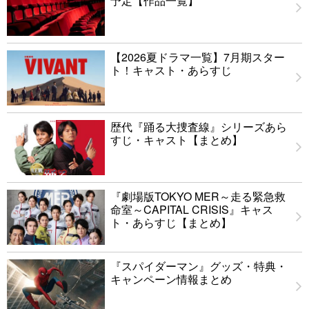
予定【作品一覧】
【2026夏ドラマ一覧】7月期スター
ト！キャスト・あらすじ
歴代『踊る大捜査線』シリーズあら
すじ・キャスト【まとめ】
『劇場版TOKYO MER～走る緊急救
命室～CAPITAL CRISIS』キャス
ト・あらすじ【まとめ】
『スパイダーマン』グッズ・特典・
キャンペーン情報まとめ