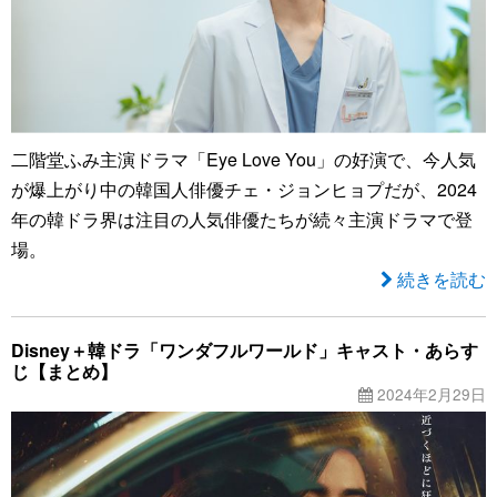
二階堂ふみ主演ドラマ「Eye Love You」の好演で、今人気
が爆上がり中の韓国人俳優チェ・ジョンヒョプだが、2024
年の韓ドラ界は注目の人気俳優たちが続々主演ドラマで登
場。
続きを読む
Disney＋韓ドラ「ワンダフルワールド」キャスト・あらす
じ【まとめ】
2024年2月29日