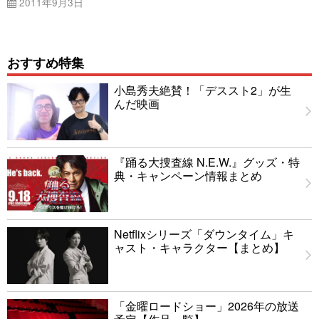
2011年9月3日
おすすめ特集
小島秀夫絶賛！「デススト2」が生
んだ映画
『踊る大捜査線 N.E.W.』グッズ・特
典・キャンペーン情報まとめ
Netflixシリーズ「ダウンタイム」キ
ャスト・キャラクター【まとめ】
「金曜ロードショー」2026年の放送