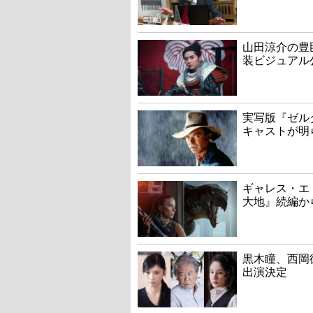
山田涼介の豊
装ビジュアル
実写版『ゼル
キャストが明
ギャレス・エ
大地』続編か
黒木瞳、西岡
出演決定