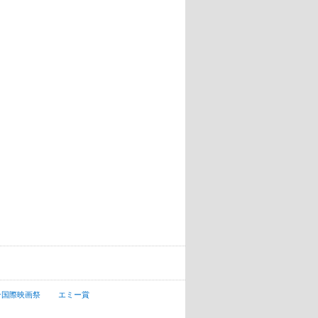
ン国際映画祭
エミー賞