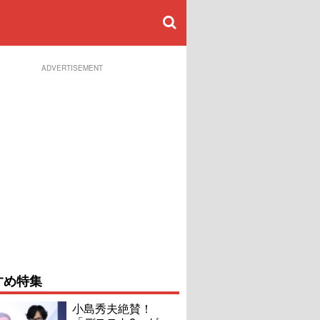
ADVERTISEMENT
すめ特集
小島秀夫絶賛！