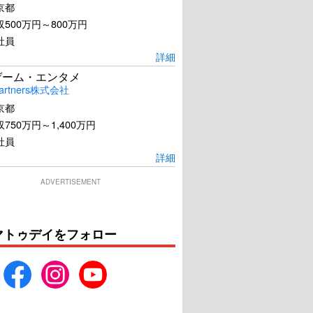
京都
500万円～800万円
社員
詳細
ゲーム・エンタメ
artners株式会社
京都
750万円～1,400万円
社員
詳細
ADVERTISEMENT
マトゥデイをフォロー