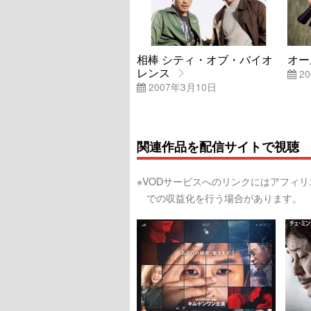
相棒 シティ・オブ・バイオ
オー
レンス
20
2007年3月10日
関連作品を配信サイトで視聴
※VODサービスへのリンクにはアフィ
での収益化を行う場合があります。