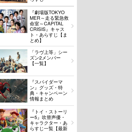
『劇場版TOKYO
MER～走る緊急救
命室～CAPITAL
CRISIS』キャス
ト・あらすじ【ま
とめ】
「ラヴ上等」シー
ズン2メンバー
【一覧】
『スパイダーマ
ン』グッズ・特
典・キャンペーン
情報まとめ
『トイ・ストーリ
ー5』吹替声優・
キャラクター・あ
らすじ一覧【最新