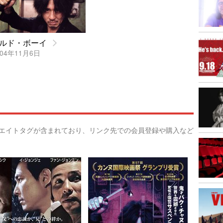
ルド・ボーイ
04年11月6日
リエイトタグが含まれており、リンク先での会員登録や購入など