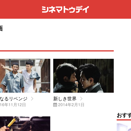
画
なるリベンジ
新しき世界
16年11月12日
2014年2月1日
おす