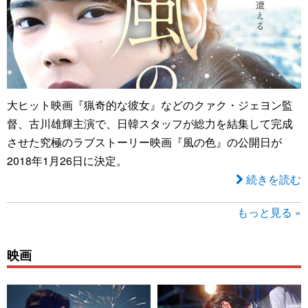
大ヒット映画『猟奇的な彼女』などのクァク・ジェヨン監
督、古川雄輝主演で、日韓スタッフが総力を結集して完成
させた究極のラブストーリー映画『風の色』の公開日が
2018年1月26日に決定。
続きを読む
もっと見る »
映画