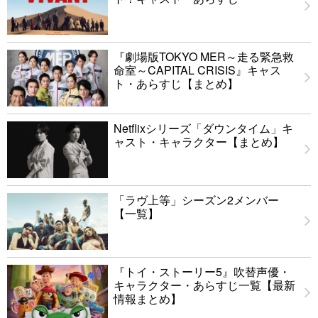
『劇場版TOKYO MER～走る緊急救
命室～CAPITAL CRISIS』キャス
ト・あらすじ【まとめ】
Netflixシリーズ「ダウンタイム」キ
ャスト・キャラクター【まとめ】
「ラヴ上等」シーズン2メンバー
【一覧】
『トイ・ストーリー5』吹替声優・
キャラクター・あらすじ一覧【最新
情報まとめ】