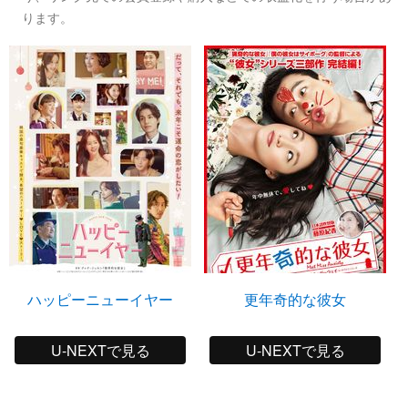
ります。
ハッピーニューイヤー
更年奇的な彼女
U-NEXTで見る
U-NEXTで見る