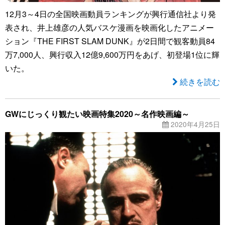
12月3～4日の全国映画動員ランキングが興行通信社より発
表され、井上雄彦の人気バスケ漫画を映画化したアニメー
ション『THE FIRST SLAM DUNK』が2日間で観客動員84
万7,000人、興行収入12億9,600万円をあげ、初登場1位に輝
いた。
続きを読む
GWにじっくり観たい映画特集2020～名作映画編～
2020年4月25日