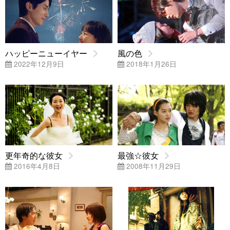
ハッピーニューイヤー
風の色
2022年12月9日
2018年1月26日
更年奇的な彼女
最強☆彼女
2016年4月8日
2008年11月29日