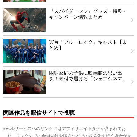
『スパイダーマン』グッズ・特典・
キャンペーン情報まとめ
実写『ブルーロック』キャスト【ま
とめ】
困窮家庭の子供に映画館の思い出
を！寄付で届ける「シェアシネマ」
関連作品を配信サイトで視聴
※VODサービスへのリンクにはアフィリエイトタグが含まれてお
り、リンク先での会員登録や購入などでの収益化を行う場合があ