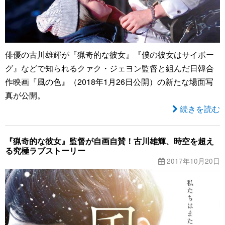
俳優の古川雄輝が『猟奇的な彼女』『僕の彼女はサイボー
グ』などで知られるクァク・ジェヨン監督と組んだ日韓合
作映画『風の色』（2018年1月26日公開）の新たな場面写
真が公開。
続きを読む
『猟奇的な彼女』監督が自画自賛！古川雄輝、時空を超え
る究極ラブストーリー
2017年10月20日