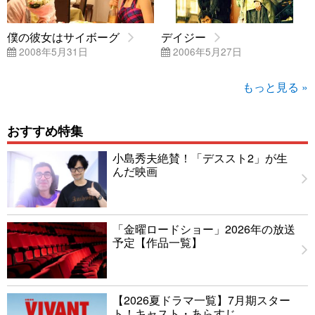
僕の彼女はサイボーグ
デイジー
2008年5月31日
2006年5月27日
もっと見る »
おすすめ特集
小島秀夫絶賛！「デススト2」が生
んだ映画
「金曜ロードショー」2026年の放送
予定【作品一覧】
【2026夏ドラマ一覧】7月期スター
ト！キャスト・あらすじ