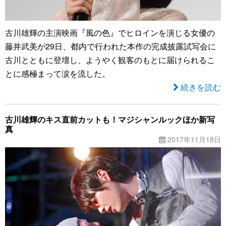
古川雄輝の主演映画『風の色』でヒロインを演じる女優の
藤井武美が29日、都内で行われた本作の完成披露試写会に
古川とともに登壇し、ようやく観客のもとに届けられるこ
とに感極まって涙を流した。
続きを読む
古川雄輝のキス直前カットも！マジシャンルックほか新写
真
2017年11月18日