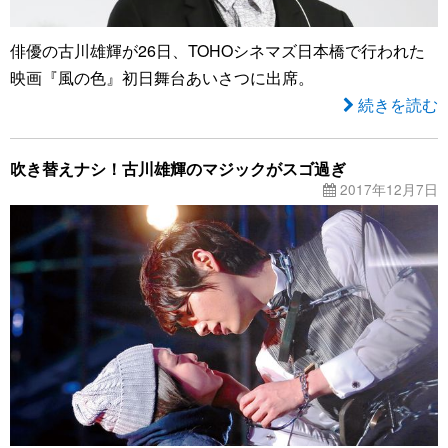
俳優の古川雄輝が26日、TOHOシネマズ日本橋で行われた
映画『風の色』初日舞台あいさつに出席。
続きを読む
吹き替えナシ！古川雄輝のマジックがスゴ過ぎ
2017年12月7日