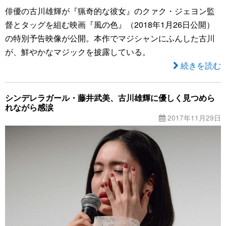
俳優の古川雄輝が『猟奇的な彼女』のクァク・ジェヨン監
督とタッグを組む映画『風の色』（2018年1月26日公開）
の特別予告映像が公開。本作でマジシャンにふんした古川
が、鮮やかなマジックを披露している。
続きを読む
シンデレラガール・藤井武美、古川雄輝に優しく見つめら
れながら感涙
2017年11月29日