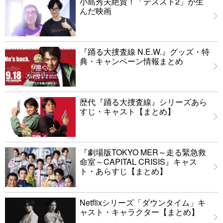
小島秀夫絶賛！「デススト2」が生
んだ映画
『踊る大捜査線 N.E.W.』グッズ・特
典・キャンペーン情報まとめ
歴代『踊る大捜査線』シリーズあら
すじ・キャスト【まとめ】
『劇場版TOKYO MER～走る緊急救
命室～CAPITAL CRISIS』キャス
ト・あらすじ【まとめ】
Netflixシリーズ「ダウンタイム」キ
ャスト・キャラクター【まとめ】