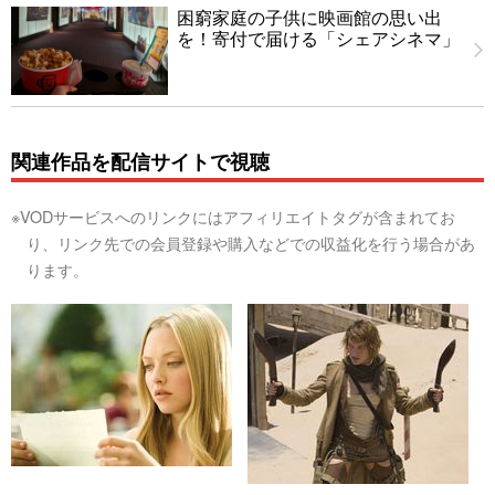
困窮家庭の子供に映画館の思い出
を！寄付で届ける「シェアシネマ」
関連作品を配信サイトで視聴
※VODサービスへのリンクにはアフィリエイトタグが含まれてお
り、リンク先での会員登録や購入などでの収益化を行う場合があ
ります。