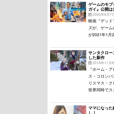
ゲームのモブ
ガイ』公開は
2020年8月7
映画『デッド
ズが、ゲーム
が2021年1
サンタクロー
した新作
2018年11月
『ホーム・ア
ス・コロンバス
リスマス・ク
世界同時でス
ママになった
し！