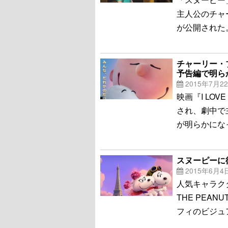
主人公のチャ
が公開された
チャーリー・
予告編で明ら
2015年7月2
映画『I LOV
され、劇中で
が明らかにな
スヌーピーに
2015年6月4
人気キャラクタ
THE PEA
フィのビジュ