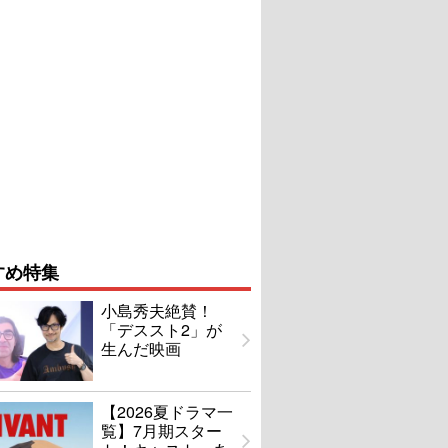
すめ特集
小島秀夫絶賛！
「デススト2」が
生んだ映画
【2026夏ドラマ一
覧】7月期スター