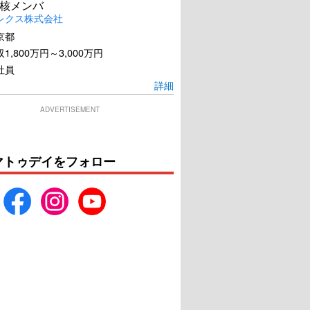
核メンバ
レクス株式会社
京都
1,800万円～3,000万円
社員
詳細
ADVERTISEMENT
マトゥデイをフォロー