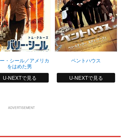
ー・シール／アメリカ
ペントハウス
をはめた男
U-NEXTで見る
U-NEXTで見る
ADVERTISEMENT