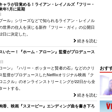
キャラが目覚める！ライアン・レイノルズ『フリー・
来年1月に延期
日
プール』シリーズなどで知られるライアン・レイノル
の世界の住人を演じる新作『フリー・ガイ』の公開日
月22日に決定した。
続きを読む
スいたー！『ホーム・アローン』監督がプロデュース
8日
おす
ローン』『ハリー・ポッターと賢者の石』などのクリ
監督がプロデュースしたNetflixオリジナル映画『ク
ロニクル』のオンラインストリーミングが22日から全
タートする。
続きを読む
絢香、映画『スヌーピー』エンディング曲を書き下ろ