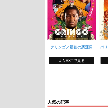
グリンゴ／最強の悪運男
バリ
U-NEXTで見る
人気の記事