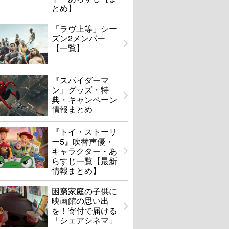
とめ】
「ラヴ上等」シー
ズン2メンバー
【一覧】
『スパイダーマ
ン』グッズ・特
典・キャンペーン
情報まとめ
『トイ・ストーリ
ー5』吹替声優・
キャラクター・あ
らすじ一覧【最新
情報まとめ】
困窮家庭の子供に
映画館の思い出
を！寄付で届ける
「シェアシネマ」