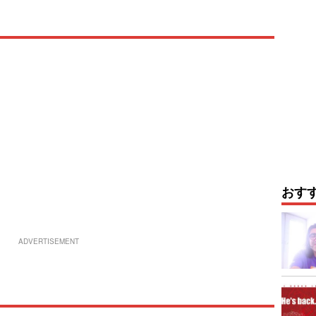
おす
ADVERTISEMENT