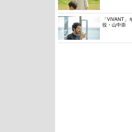
「VIVANT
役・山中崇