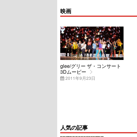
映画
glee/グリー ザ・コンサート
3Dムービー
2011年9月23日
人気の記事