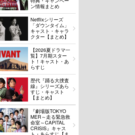
特典・キャンペー
ン情報まとめ
Netflixシリーズ
「ダウンタイム」
キャスト・キャラ
クター【まとめ】
【2026夏ドラマ一
覧】7月期スター
ト！キャスト・あ
らすじ
歴代『踊る大捜査
線』シリーズあら
すじ・キャスト
【まとめ】
『劇場版TOKYO
MER～走る緊急救
命室～CAPITAL
CRISIS』キャス
ト・あらすじ【ま