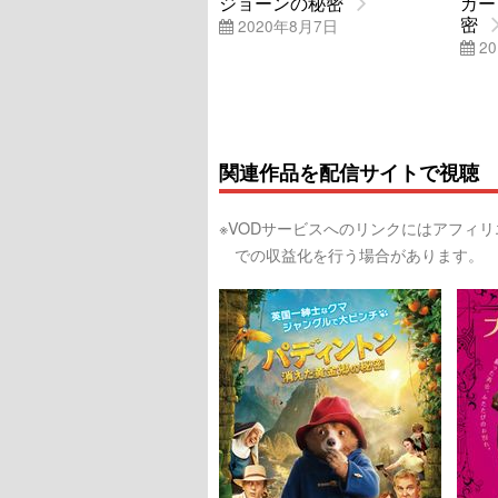
ジョーンの秘密
ガー
密
2020年8月7日
20
関連作品を配信サイトで視聴
※VODサービスへのリンクにはアフィ
での収益化を行う場合があります。