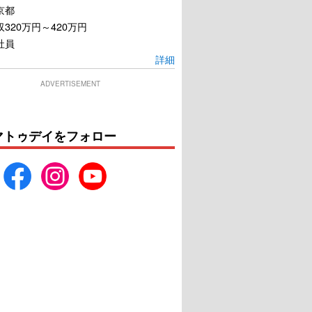
京都
320万円～420万円
社員
詳細
ADVERTISEMENT
マトゥデイをフォロー