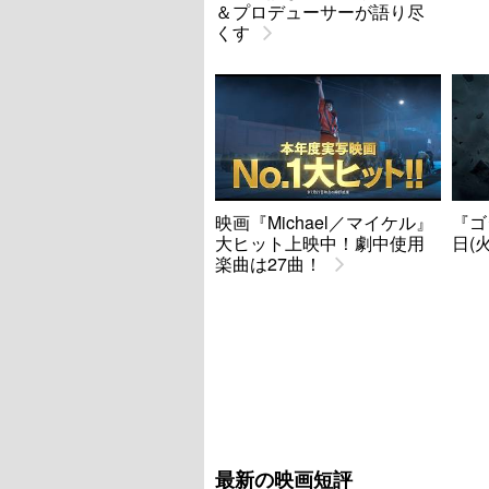
＆プロデューサーが語り尽
くす
映画『Michael／マイケル』
『ゴ
大ヒット上映中！劇中使用
日(
楽曲は27曲！
最新の映画短評