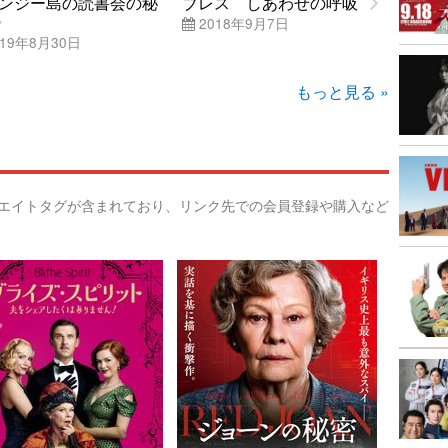
ンジー島の読書会の秘
ブレス しあわせの呼吸
2018年9月7日
19年8月30日
もっと見る »
リエイトタグが含まれており、リンク先での会員登録や購入など