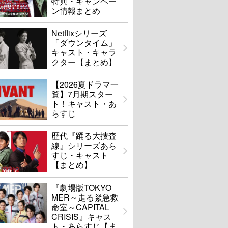
特典・キャンペー
ン情報まとめ
Netflixシリーズ
「ダウンタイム」
キャスト・キャラ
クター【まとめ】
【2026夏ドラマ一
覧】7月期スター
ト！キャスト・あ
らすじ
歴代『踊る大捜査
線』シリーズあら
すじ・キャスト
【まとめ】
『劇場版TOKYO
MER～走る緊急救
命室～CAPITAL
CRISIS』キャス
ト・あらすじ【ま