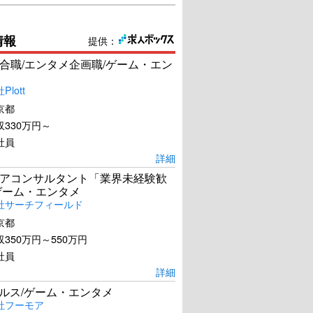
情報
提供：
合職/エンタメ企画職/ゲーム・エン
lott
京都
330万円～
社員
詳細
アコンサルタント「業界未経験歓
ゲーム・エンタメ
社サーチフィールド
京都
350万円～550万円
社員
詳細
ールス/ゲーム・エンタメ
社フーモア