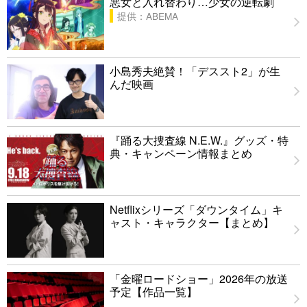
悪女と入れ替わり…少女の逆転劇
提供：ABEMA
小島秀夫絶賛！「デススト2」が生
んだ映画
『踊る大捜査線 N.E.W.』グッズ・特
典・キャンペーン情報まとめ
Netflixシリーズ「ダウンタイム」キ
ャスト・キャラクター【まとめ】
「金曜ロードショー」2026年の放送
予定【作品一覧】