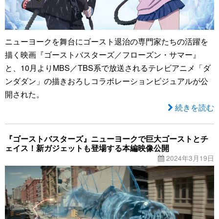
ニューヨークを舞台にゴースト退治の専門家たちの活躍を
描く映画『ゴーストバスターズ／フローズン・サマー』
と、10月よりMBS／TBS系で放送されるテレビアニメ「ダ
ンダダン」の描きおろしコラボレーションビジュアルが公
開された。
続きを読む
『ゴーストバスターズ』ニューヨークで巨大ゴーストとチ
ェイス！新ガジェットも登場する本編映像公開
2024年3月19日