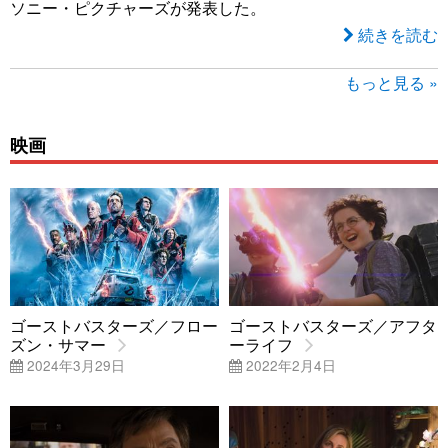
ソニー・ピクチャーズが発表した。
続きを読む
もっと見る »
映画
ゴーストバスターズ／フロー
ゴーストバスターズ／アフタ
ズン・サマー
ーライフ
2024年3月29日
2022年2月4日