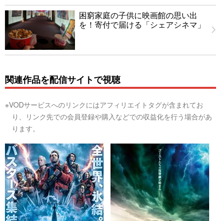
困窮家庭の子供に映画館の思い出
を！寄付で届ける「シェアシネマ」
関連作品を配信サイトで視聴
※VODサービスへのリンクにはアフィリエイトタグが含まれてお
り、リンク先での会員登録や購入などでの収益化を行う場合があ
ります。