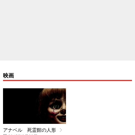
映画
アナベル 死霊館の人形