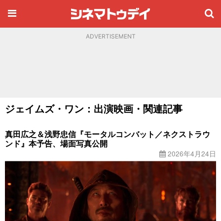
ADVERTISEMENT
ジェイムズ・ワン：出演映画・関連記事
真田広之＆浅野忠信『モータルコンバット／ネクストラウ
ンド』本予告、場面写真公開
2026年4月24日