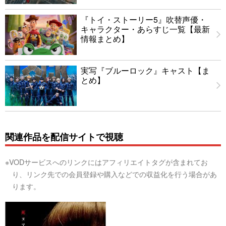
『トイ・ストーリー5』吹替声優・
キャラクター・あらすじ一覧【最新
情報まとめ】
実写『ブルーロック』キャスト【ま
とめ】
関連作品を配信サイトで視聴
※VODサービスへのリンクにはアフィリエイトタグが含まれてお
り、リンク先での会員登録や購入などでの収益化を行う場合があ
ります。