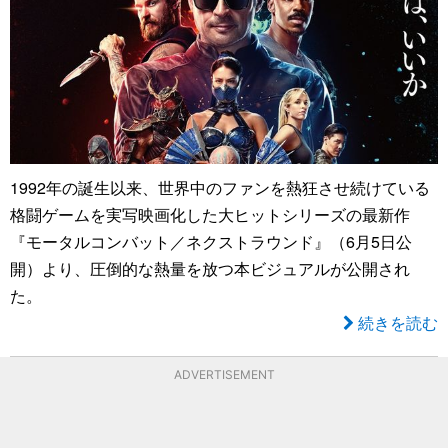
1992年の誕生以来、世界中のファンを熱狂させ続けている
格闘ゲームを実写映画化した大ヒットシリーズの最新作
『モータルコンバット／ネクストラウンド』（6月5日公
開）より、圧倒的な熱量を放つ本ビジュアルが公開され
た。
続きを読む
ADVERTISEMENT