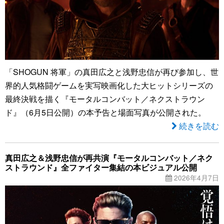
「SHOGUN 将軍」の真田広之と浅野忠信が再び参加し、世
界的人気格闘ゲームを実写映画化した大ヒットシリーズの
最終決戦を描く『モータルコンバット／ネクストラウン
ド』（6月5日公開）の本予告と場面写真が公開された。
続きを読む
真田広之＆浅野忠信が再共演『モータルコンバット／ネク
ストラウンド』全ファイター集結の本ビジュアル公開
2026年4月7日