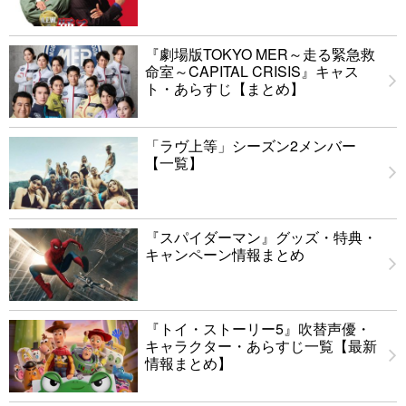
『劇場版TOKYO MER～走る緊急救
命室～CAPITAL CRISIS』キャス
ト・あらすじ【まとめ】
「ラヴ上等」シーズン2メンバー
【一覧】
『スパイダーマン』グッズ・特典・
キャンペーン情報まとめ
『トイ・ストーリー5』吹替声優・
キャラクター・あらすじ一覧【最新
情報まとめ】