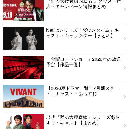
『踊る大捜査線 N.E.W.』グッズ・特
典・キャンペーン情報まとめ
Netflixシリーズ「ダウンタイム」キ
ャスト・キャラクター【まとめ】
「金曜ロードショー」2026年の放送
予定【作品一覧】
【2026夏ドラマ一覧】7月期スター
ト！キャスト・あらすじ
歴代『踊る大捜査線』シリーズあら
すじ・キャスト【まとめ】