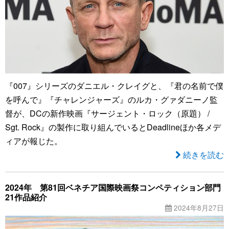
『007』シリーズのダニエル・クレイグと、『君の名前で僕
を呼んで』『チャレンジャーズ』のルカ・グァダニーノ監
督が、DCの新作映画『サージェント・ロック（原題） /
Sgt. Rock』の製作に取り組んでいるとDeadlineほか各メデ
ィアが報じた。
続きを読む
2024年 第81回ベネチア国際映画祭コンペティション部門
21作品紹介
2024年8月27日