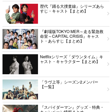
歴代『踊る大捜査線』シリーズあら
すじ・キャスト【まとめ】
『劇場版TOKYO MER～走る緊急救
命室～CAPITAL CRISIS』キャス
ト・あらすじ【まとめ】
Netflixシリーズ「ダウンタイム」キ
ャスト・キャラクター【まとめ】
「ラヴ上等」シーズン2メンバー
【一覧】
『スパイダーマン』グッズ・特典・
キャンペーン情報まとめ