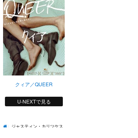
クィア／QUEER
U-NEXTで見る
ジャスティン・カリツケス