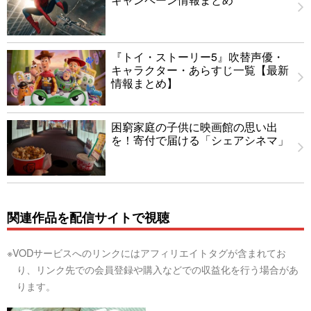
『トイ・ストーリー5』吹替声優・
キャラクター・あらすじ一覧【最新
情報まとめ】
困窮家庭の子供に映画館の思い出
を！寄付で届ける「シェアシネマ」
関連作品を配信サイトで視聴
※VODサービスへのリンクにはアフィリエイトタグが含まれてお
り、リンク先での会員登録や購入などでの収益化を行う場合があ
ります。