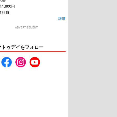
1,800円
遣社員
詳細
ADVERTISEMENT
マトゥデイをフォロー