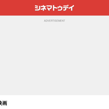
ADVERTISEMENT
映画