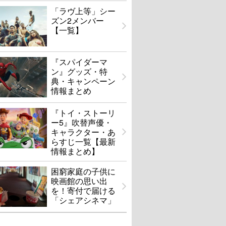
「ラヴ上等」シー
ズン2メンバー
【一覧】
『スパイダーマ
ン』グッズ・特
典・キャンペーン
情報まとめ
『トイ・ストーリ
ー5』吹替声優・
キャラクター・あ
らすじ一覧【最新
情報まとめ】
困窮家庭の子供に
映画館の思い出
を！寄付で届ける
「シェアシネマ」