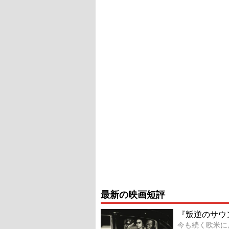
最新の映画短評
『叛逆のサウ
今も続く欧米に