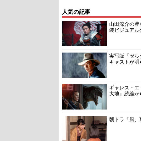
人気の記事
山田涼介の豊
装ビジュアル
実写版『ゼル
キャストが明
ギャレス・エ
大地』続編か
朝ドラ「風、