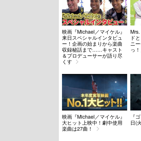
映画『Michael／マイケル』
Mrs
来日スペシャルインタビュ
ドと
ー！企画の始まりから楽曲
ニー
収録秘話まで……キャスト
っ！
＆プロデューサーが語り尽
くす
映画『Michael／マイケル』
『ゴ
大ヒット上映中！劇中使用
日(
楽曲は27曲！