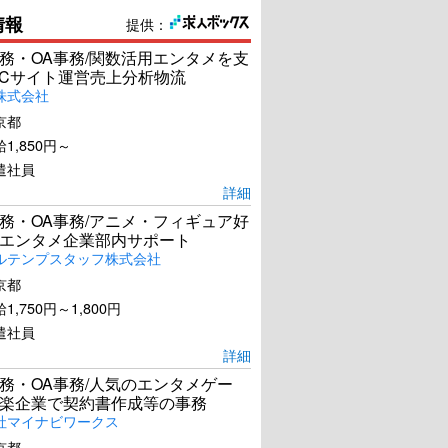
情報
提供：
務・OA事務/関数活用エンタメを支
ECサイト運営売上分析物流
株式会社
京都
1,850円～
遣社員
詳細
務・OA事務/アニメ・フィギュア好
エンタメ企業部内サポート
ルテンプスタッフ株式会社
京都
1,750円～1,800円
遣社員
詳細
務・OA事務/人気のエンタメゲー
楽企業で契約書作成等の事務
社マイナビワークス
京都