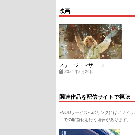
映画
ステージ・マザー
2021年2月26日
関連作品を配信サイトで視聴
※VODサービスへのリンクにはアフィ
での収益化を行う場合があります。