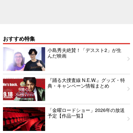
おすすめ特集
小島秀夫絶賛！「デススト2」が生
んだ映画
『踊る大捜査線 N.E.W.』グッズ・特
典・キャンペーン情報まとめ
「金曜ロードショー」2026年の放送
予定【作品一覧】