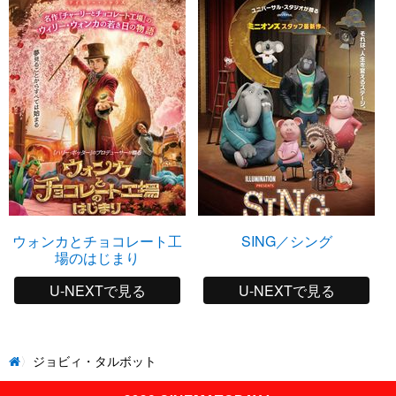
ウォンカとチョコレート工
SING／シング
場のはじまり
U-NEXTで見る
U-NEXTで見る
ジョビィ・タルボット