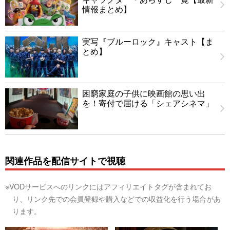
情報まとめ】
実写『ブルーロック』キャスト【ま
とめ】
困窮家庭の子供に映画館の思い出
を！寄付で届ける「シェアシネマ」
関連作品を配信サイトで視聴
※VODサービスへのリンクにはアフィリエイトタグが含まれてお
り、リンク先での会員登録や購入などでの収益化を行う場合があ
ります。