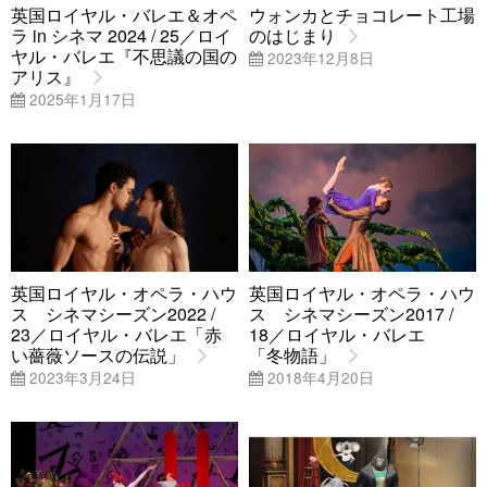
英国ロイヤル・バレエ＆オペ
ウォンカとチョコレート工場
ラ in シネマ 2024 / 25／ロイ
のはじまり
ヤル・バレエ『不思議の国の
2023年12月8日
アリス』
2025年1月17日
英国ロイヤル・オペラ・ハウ
英国ロイヤル・オペラ・ハウ
ス シネマシーズン2022 /
ス シネマシーズン2017 /
23／ロイヤル・バレエ「赤
18／ロイヤル・バレエ
い薔薇ソースの伝説」
「冬物語」
2023年3月24日
2018年4月20日