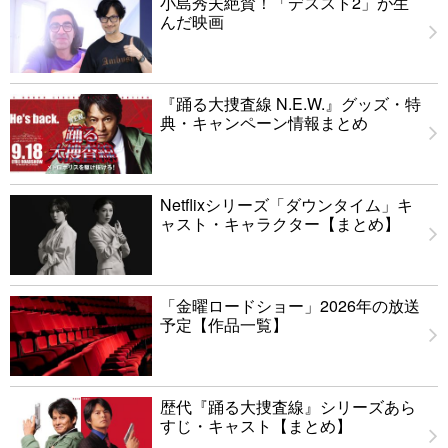
小島秀夫絶賛！「デススト2」が生
んだ映画
『踊る大捜査線 N.E.W.』グッズ・特
典・キャンペーン情報まとめ
Netflixシリーズ「ダウンタイム」キ
ャスト・キャラクター【まとめ】
「金曜ロードショー」2026年の放送
予定【作品一覧】
歴代『踊る大捜査線』シリーズあら
すじ・キャスト【まとめ】