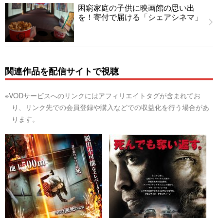
困窮家庭の子供に映画館の思い出
を！寄付で届ける「シェアシネマ」
関連作品を配信サイトで視聴
※VODサービスへのリンクにはアフィリエイトタグが含まれてお
り、リンク先での会員登録や購入などでの収益化を行う場合があ
ります。