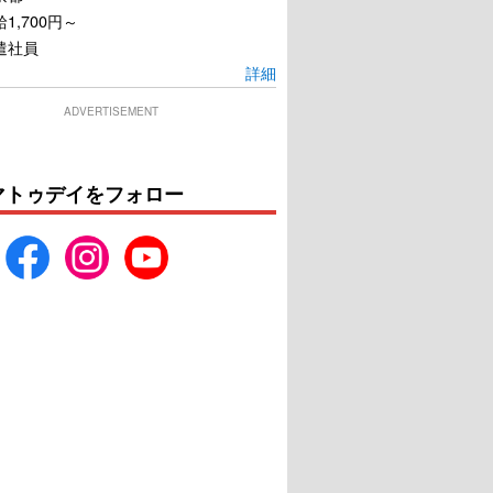
1,700円～
遣社員
詳細
ADVERTISEMENT
マトゥデイをフォロー