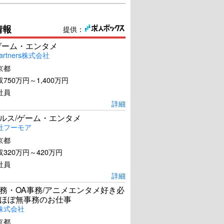
情報
提供：
ゲーム・エンタメ
artners株式会社
京都
750万円～1,400万円
社員
詳細
ールス/ゲーム・エンタメ
社フーモア
京都
320万円～420万円
社員
詳細
務・OA事務/アニメエンタメ好き必
ほぼ無事務のお仕事
株式会社
京都