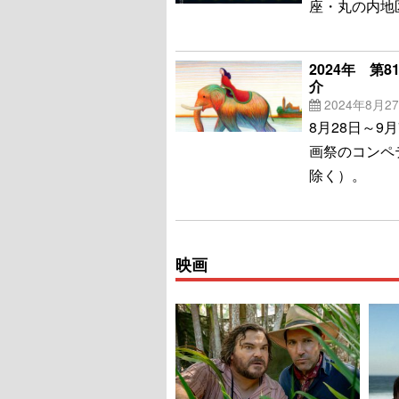
座・丸の内地
2024年 第
介
2024年8月2
8月28日～
画祭のコンペ
除く）。
映画