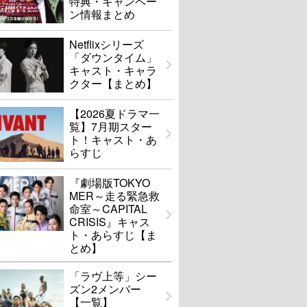
特典・キャンペー
ン情報まとめ
Netflixシリーズ
「ダウンタイム」
キャスト・キャラ
クター【まとめ】
【2026夏ドラマ一
覧】7月期スター
ト！キャスト・あ
らすじ
『劇場版TOKYO
MER～走る緊急救
命室～CAPITAL
CRISIS』キャス
ト・あらすじ【ま
とめ】
「ラヴ上等」シー
ズン2メンバー
【一覧】