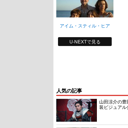
アイム・スティル・ヒア
U-NEXTで見る
人気の記事
山田涼介の豊
装ビジュアル