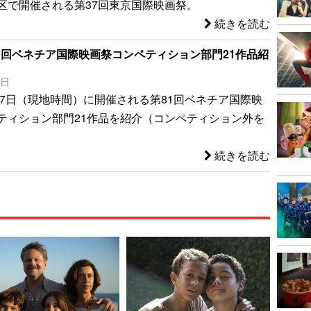
区で開催される第37回東京国際映画祭。
続きを読む
81回ベネチア国際映画祭コンペティション部門21作品紹
7日
9月7日（現地時間）に開催される第81回ベネチア国際映
ティション部門21作品を紹介（コンペティション外を
続きを読む