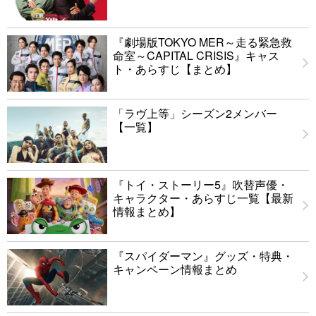
『劇場版TOKYO MER～走る緊急救
命室～CAPITAL CRISIS』キャス
ト・あらすじ【まとめ】
「ラヴ上等」シーズン2メンバー
【一覧】
『トイ・ストーリー5』吹替声優・
キャラクター・あらすじ一覧【最新
情報まとめ】
『スパイダーマン』グッズ・特典・
キャンペーン情報まとめ