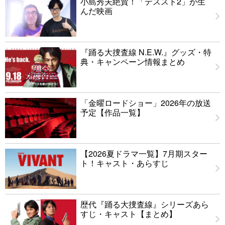
小島秀夫絶賛！「デススト2」が生
んだ映画
『踊る大捜査線 N.E.W.』グッズ・特
典・キャンペーン情報まとめ
「金曜ロードショー」2026年の放送
予定【作品一覧】
【2026夏ドラマ一覧】7月期スター
ト！キャスト・あらすじ
歴代『踊る大捜査線』シリーズあら
すじ・キャスト【まとめ】