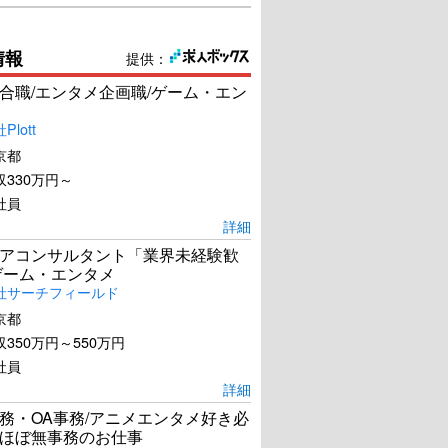
情報
提供：
合職/エンタメ企画職/ゲーム・エン
lott
京都
330万円～
社員
詳細
アコンサルタント「業界未経験歓
ゲーム・エンタメ
社サーチフィールド
京都
350万円～550万円
社員
詳細
務・OA事務/アニメエンタメ好き必
ほぼ無事務のお仕事