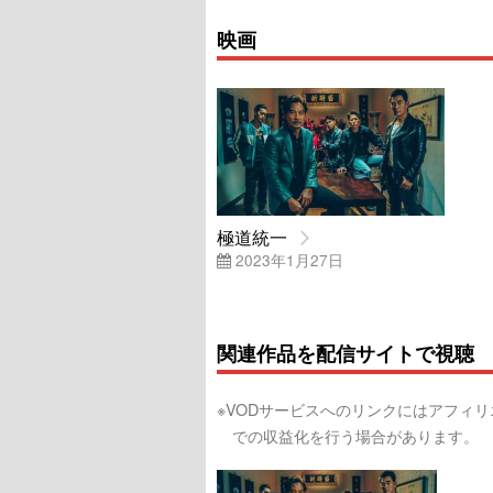
映画
極道統一
2023年1月27日
関連作品を配信サイトで視聴
※VODサービスへのリンクにはアフィ
での収益化を行う場合があります。