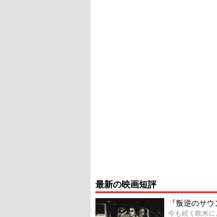
最新の映画短評
『叛逆のサウ
今も続く欧米に