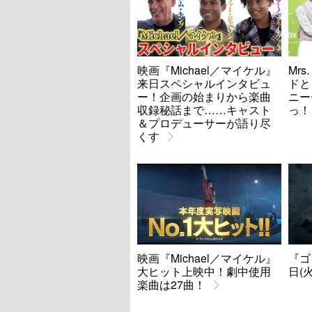
映画『Michael／マイケル』
Mrs
来日スペシャルインタビュ
ドと
ー！企画の始まりから楽曲
ニー
収録秘話まで……キャスト
っ！
＆プロデューサーが語り尽
くす
映画『Michael／マイケル』
『ゴ
大ヒット上映中！劇中使用
日(
楽曲は27曲！