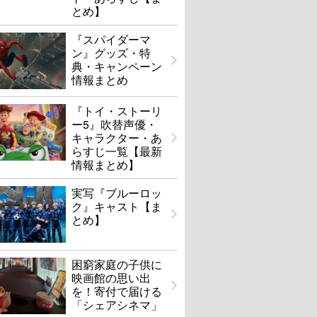
とめ】
『スパイダーマ
ン』グッズ・特
典・キャンペーン
情報まとめ
『トイ・ストーリ
ー5』吹替声優・
キャラクター・あ
らすじ一覧【最新
情報まとめ】
実写『ブルーロッ
ク』キャスト【ま
とめ】
困窮家庭の子供に
映画館の思い出
を！寄付で届ける
「シェアシネマ」