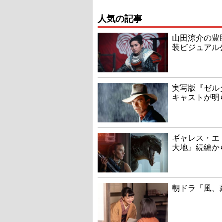
人気の記事
山田涼介の豊
装ビジュアル
実写版『ゼル
キャストが明
ギャレス・エ
大地』続編か
朝ドラ「風、