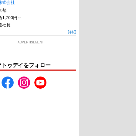
株式会社
京都
1,700円～
遣社員
詳細
ADVERTISEMENT
マトゥデイをフォロー