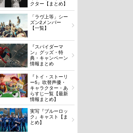
クター【まとめ】
「ラヴ上等」シー
ズン2メンバー
【一覧】
『スパイダーマ
ン』グッズ・特
典・キャンペーン
情報まとめ
『トイ・ストーリ
ー5』吹替声優・
キャラクター・あ
らすじ一覧【最新
情報まとめ】
実写『ブルーロッ
ク』キャスト【ま
とめ】