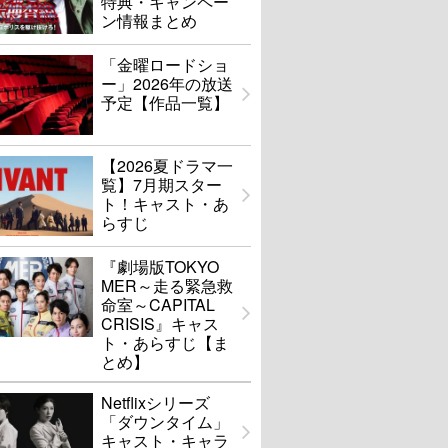
特典・キャンペー
ン情報まとめ
「金曜ロードショ
ー」2026年の放送
予定【作品一覧】
【2026夏ドラマ一
覧】7月期スター
ト！キャスト・あ
らすじ
『劇場版TOKYO
MER～走る緊急救
命室～CAPITAL
CRISIS』キャス
ト・あらすじ【ま
とめ】
Netflixシリーズ
「ダウンタイム」
キャスト・キャラ