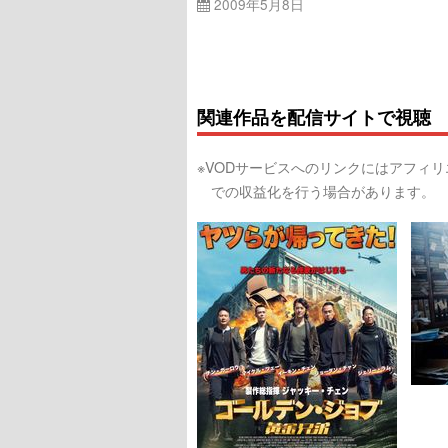
2009年5月8日
関連作品を配信サイトで視聴
※VODサービスへのリンクにはアフィ
での収益化を行う場合があります。