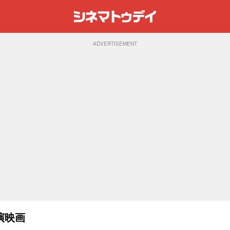
ADVERTISEMENT
演映画