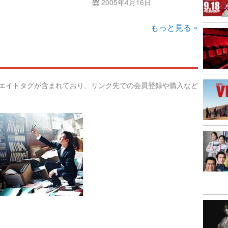
2005年4月16日
もっと見る »
リエイトタグが含まれており、リンク先での会員登録や購入など