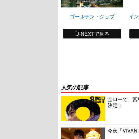
ゴールデン・ジョブ
イン
U-NEXTで見る
人気の記事
金ローで二宮
決定！
今夜「VIVA