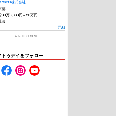
artners株式会社
京都
33万3,333円～50万円
社員
詳細
ADVERTISEMENT
マトゥデイをフォロー