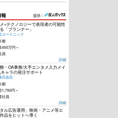
情報
提供：
メ×テクノロジーで表現者の可能性
る「プランナー」
社ユートニック
京都
450万円～
社員
詳細
務・OA事務/大手エンタメ入力メイ
気キャラの発注サポート
株式会社
京都
1,750円～
遣社員
詳細
タル広告運用」映画・アニメ等エ
作品をヒットへ導く