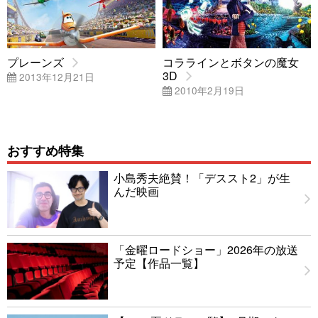
プレーンズ
コララインとボタンの魔女
3D
2013年12月21日
2010年2月19日
おすすめ特集
小島秀夫絶賛！「デススト2」が生
んだ映画
「金曜ロードショー」2026年の放送
予定【作品一覧】