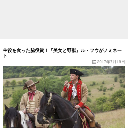
主役を食った脇役賞！『美女と野獣』ル・フウがノミネー
ト
2017年7月19日