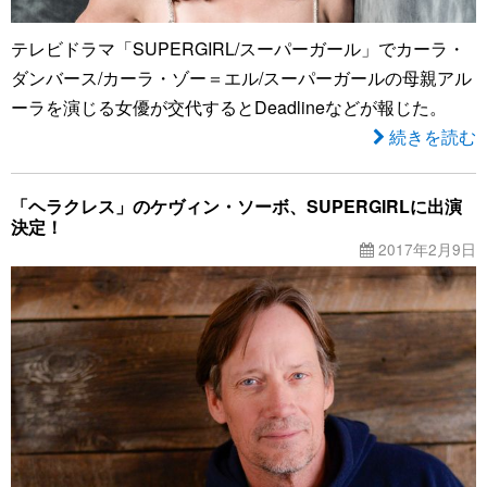
テレビドラマ「SUPERGIRL/スーパーガール」でカーラ・
ダンバース/カーラ・ゾー＝エル/スーパーガールの母親アル
ーラを演じる女優が交代するとDeadlineなどが報じた。
続きを読む
「ヘラクレス」のケヴィン・ソーボ、SUPERGIRLに出演
決定！
2017年2月9日