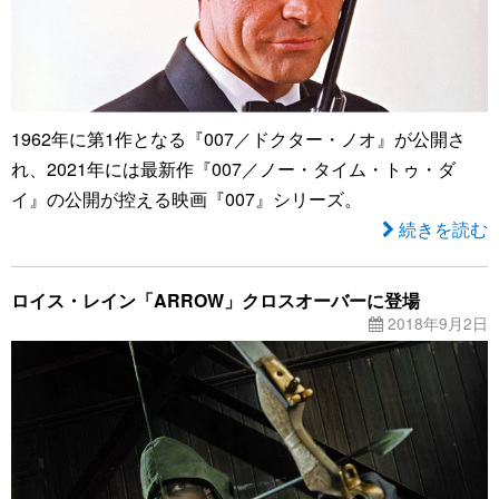
1962年に第1作となる『007／ドクター・ノオ』が公開さ
れ、2021年には最新作『007／ノー・タイム・トゥ・ダ
イ』の公開が控える映画『007』シリーズ。
続きを読む
ロイス・レイン「ARROW」クロスオーバーに登場
2018年9月2日