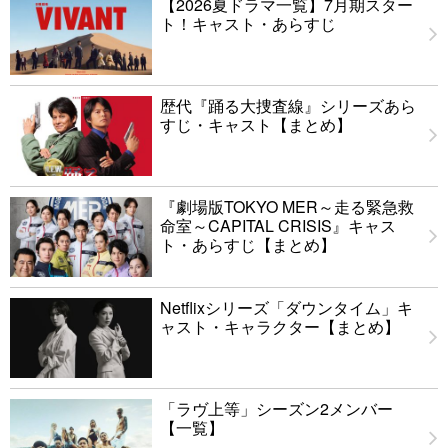
【2026夏ドラマ一覧】7月期スター
ト！キャスト・あらすじ
歴代『踊る大捜査線』シリーズあら
すじ・キャスト【まとめ】
『劇場版TOKYO MER～走る緊急救
命室～CAPITAL CRISIS』キャス
ト・あらすじ【まとめ】
Netflixシリーズ「ダウンタイム」キ
ャスト・キャラクター【まとめ】
「ラヴ上等」シーズン2メンバー
【一覧】