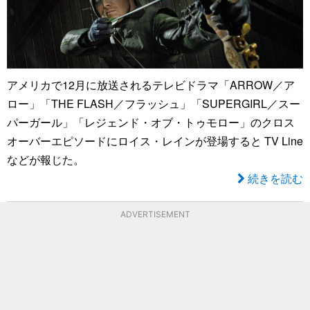
アメリカで12月に放送されるテレビドラマ「ARROW／ア
ロー」「THE FLASH／フラッシュ」「SUPERGIRL／スー
パーガール」「レジェンド・オブ・トゥモロー」のクロス
オーバーエピソードにロイス・レインが登場すると TV Line
などが報じた。
続きを読む
ADVERTISEMENT