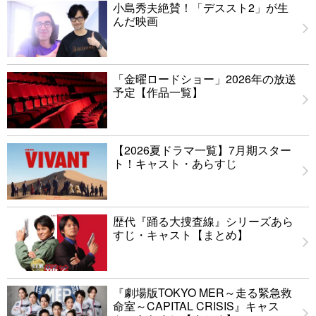
小島秀夫絶賛！「デススト2」が生
んだ映画
「金曜ロードショー」2026年の放送
予定【作品一覧】
【2026夏ドラマ一覧】7月期スター
ト！キャスト・あらすじ
歴代『踊る大捜査線』シリーズあら
すじ・キャスト【まとめ】
『劇場版TOKYO MER～走る緊急救
命室～CAPITAL CRISIS』キャス