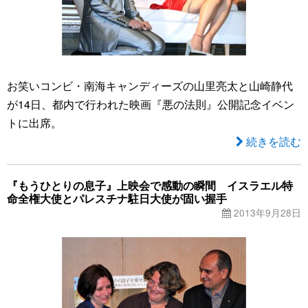
お笑いコンビ・南海キャンディーズの山里亮太と山崎静代
が14日、都内で行われた映画『悪の法則』公開記念イベン
トに出席。
続きを読む
『もうひとりの息子』上映会で感動の瞬間 イスラエル特
命全権大使とパレスチナ駐日大使が固い握手
2013年9月28日