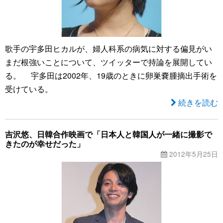
歌手の宇多田ヒカルが、婦人科系の病気に対する偏見がい
まだ根強いことについて、ツイッターで持論を展開してい
る。 宇多田は2002年、19歳のときに卵巣嚢腫摘出手術を
受けている。
続きを読む
吉沢悠、日韓合作映画で「日本人と韓国人が一緒に撮影で
きたのが幸せだった」
2012年5月25日