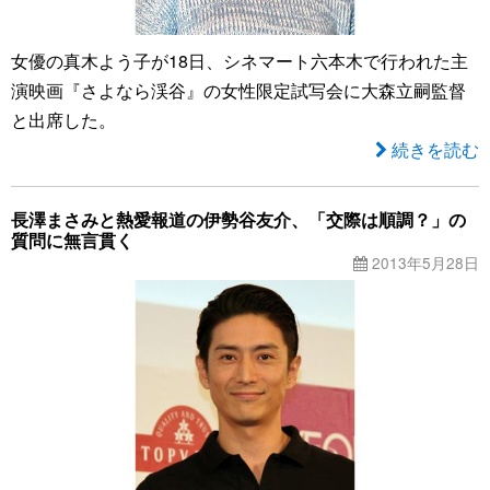
女優の真木よう子が18日、シネマート六本木で行われた主
演映画『さよなら渓谷』の女性限定試写会に大森立嗣監督
と出席した。
続きを読む
長澤まさみと熱愛報道の伊勢谷友介、「交際は順調？」の
質問に無言貫く
2013年5月28日