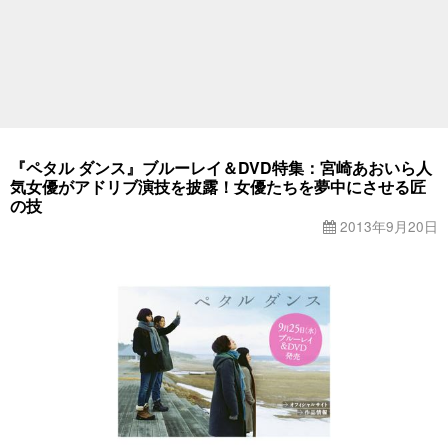
『ペタル ダンス』ブルーレイ＆DVD特集：宮崎あおいら人
気女優がアドリブ演技を披露！女優たちを夢中にさせる匠
の技
2013年9月20日