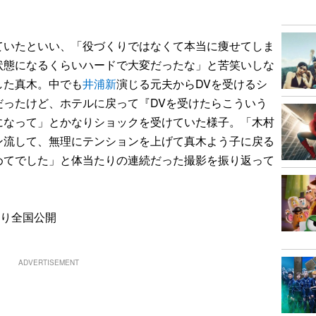
いたといい、「役づくりではなくて本当に痩せてしま
状態になるくらいハードで大変だったな」と苦笑いしな
した真木。中でも
井浦新
演じる元夫からDVを受けるシ
だったけど、ホテルに戻って『DVを受けたらこういう
になって」とかなりショックを受けていた様子。「木村
ン流して、無理にテンションを上げて真木よう子に戻る
めてでした」と体当たりの連続だった撮影を振り返って
より全国公開
ADVERTISEMENT