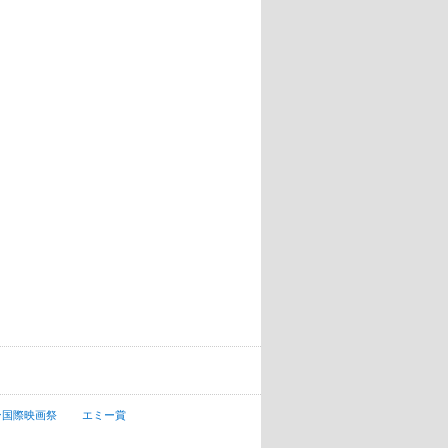
ン国際映画祭
エミー賞