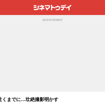
ADVERTISEMENT
吐くまでに…壮絶撮影明かす