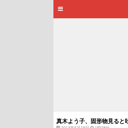
真木よう子、固形物見ると
2013年6月19日
1時28分