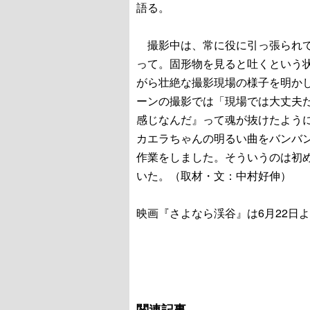
語る。
撮影中は、常に役に引っ張られて
って。固形物を見ると吐くという
がら壮絶な撮影現場の様子を明か
ーンの撮影では「現場では大丈夫
感じなんだ』って魂が抜けたよう
カエラちゃんの明るい曲をバンバ
作業をしました。そういうのは初
いた。（取材・文：中村好伸）
映画『さよなら渓谷』は6月22日
関連記事