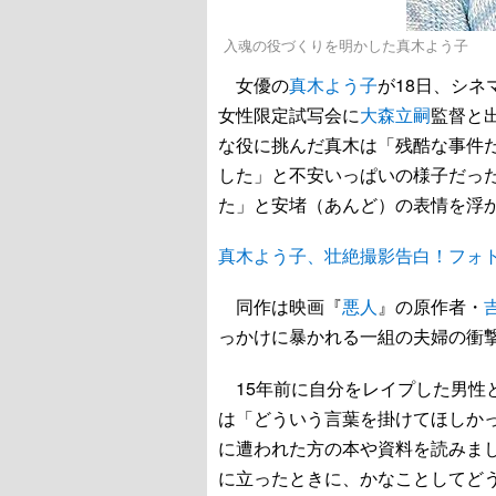
入魂の役づくりを明かした真木よう子
女優の
真木よう子
が18日、シ
女性限定試写会に
大森立嗣
監督と
な役に挑んだ真木は「残酷な事件
した」と不安いっぱいの様子だっ
た」と安堵（あんど）の表情を浮
真木よう子、壮絶撮影告白！フォ
同作は映画『
悪人
』の原作者・
っかけに暴かれる一組の夫婦の衝
15年前に自分をレイプした男性
は「どういう言葉を掛けてほしか
に遭われた方の本や資料を読みま
に立ったときに、かなことしてど