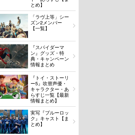
とめ】
「ラヴ上等」シー
ズン2メンバー
【一覧】
『スパイダーマ
ン』グッズ・特
典・キャンペーン
情報まとめ
『トイ・ストーリ
ー5』吹替声優・
キャラクター・あ
らすじ一覧【最新
情報まとめ】
実写『ブルーロッ
ク』キャスト【ま
とめ】