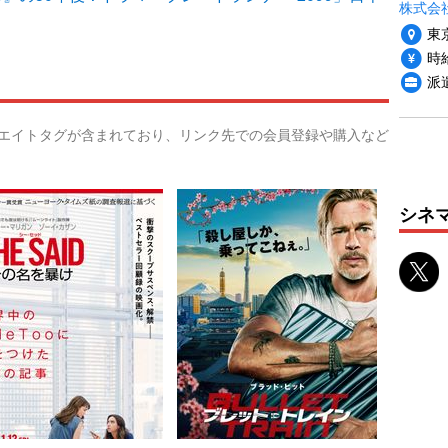
株式会
東
時給
派
リエイトタグが含まれており、リンク先での会員登録や購入など
シネ