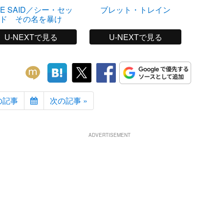
HE SAID／シー・セッ
ブレット・トレイン
47歳
ド その名を暴け
U-NEXTで見る
U-NEXTで見る
の記事
次の記事 »
ADVERTISEMENT