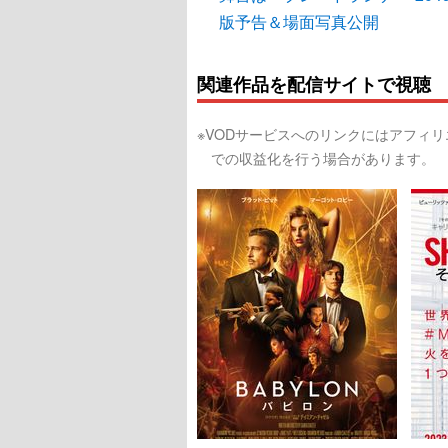
版予告＆場面写真公開
関連作品を配信サイトで視聴
※VODサービスへのリンクにはアフィ
での収益化を行う場合があります。