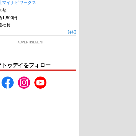
社マイナビワークス
京都
1,800円
遣社員
詳細
ADVERTISEMENT
マトゥデイをフォロー