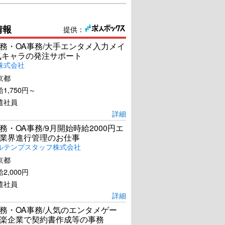
情報
提供：
務・OA事務/大手エンタメ入力メイ
気キャラの発注サポート
株式会社
京都
1,750円～
遣社員
詳細
務・OA事務/9月開始時給2000円エ
業界進行管理のお仕事
ルテンプスタッフ株式会社
京都
2,000円
遣社員
詳細
務・OA事務/人気のエンタメゲー
楽企業で契約書作成等の事務