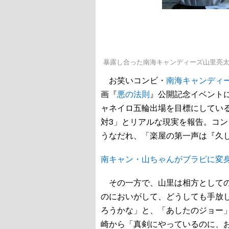
暴露し合った南海キャンディーズ山里亮
お笑いコンビ・
南海キャンディ
画『
悪の法則
』公開記念イベントに
ャネイロ五輪出場を目標にしてい
対3」とリアルな現実を報告。コ
うなだれ、「楽屋の第一声は『久
南キャン・山ちゃんがブラピに変
その一方で、山里は相方としての
のにおいがして、どうしても手放
ろうかな」と、「あしたのジョー
崎から「真剣にやっているのに、