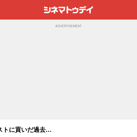
ADVERTISEMENT
ストに貢いだ過去…