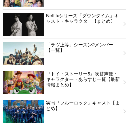
Netflixシリーズ「ダウンタイム」キ
ャスト・キャラクター【まとめ】
「ラヴ上等」シーズン2メンバー
【一覧】
『トイ・ストーリー5』吹替声優・
キャラクター・あらすじ一覧【最新
情報まとめ】
実写『ブルーロック』キャスト【ま
とめ】