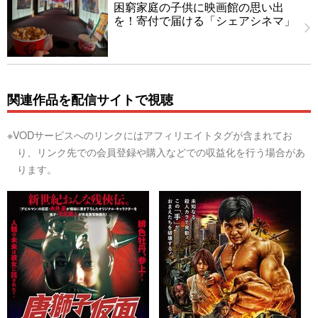
困窮家庭の子供に映画館の思い出
を！寄付で届ける「シェアシネマ」
関連作品を配信サイトで視聴
※VODサービスへのリンクにはアフィリエイトタグが含まれてお
り、リンク先での会員登録や購入などでの収益化を行う場合があ
ります。