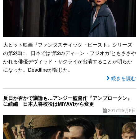
大ヒット映画『ファンタスティック・ビースト』シリーズ
の第2弾に、日本では“第2のディーン・フジオカ”ともささや
かれる俳優デヴィッド・サクライが出演することが明らか
になった。Deadlineが報じた。
続きを読む
反日か否かで議論も…アンジー監督作『アンブロークン』
に続編 日本人将校役はMIYAVIから変更
2017年9月8日