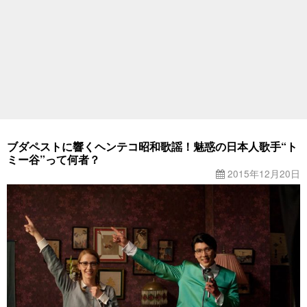
ブダペストに響くヘンテコ昭和歌謡！魅惑の日本人歌手“ト
ミー谷”って何者？
2015年12月20日