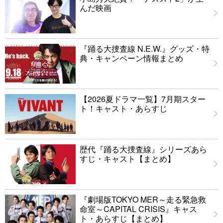
んだ映画
『踊る大捜査線 N.E.W.』グッズ・特
典・キャンペーン情報まとめ
【2026夏ドラマ一覧】7月期スター
ト！キャスト・あらすじ
歴代『踊る大捜査線』シリーズあら
すじ・キャスト【まとめ】
『劇場版TOKYO MER～走る緊急救
命室～CAPITAL CRISIS』キャス
ト・あらすじ【まとめ】