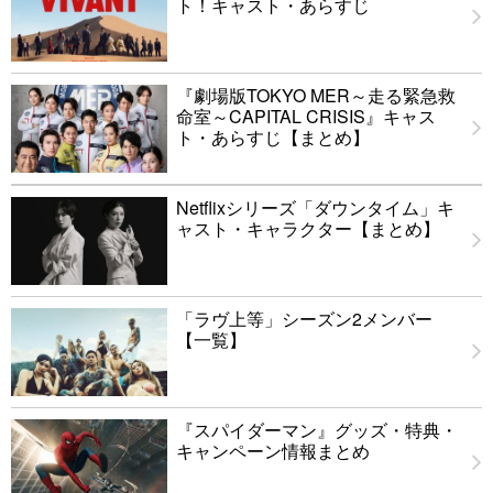
ト！キャスト・あらすじ
『劇場版TOKYO MER～走る緊急救
命室～CAPITAL CRISIS』キャス
ト・あらすじ【まとめ】
Netflixシリーズ「ダウンタイム」キ
ャスト・キャラクター【まとめ】
「ラヴ上等」シーズン2メンバー
【一覧】
『スパイダーマン』グッズ・特典・
キャンペーン情報まとめ