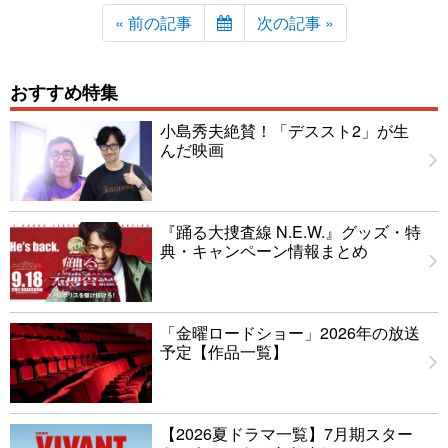
« 前の記事
次の記事 »
おすすめ特集
小島秀夫絶賛！「デススト2」が生
んだ映画
『踊る大捜査線 N.E.W.』グッズ・特
典・キャンペーン情報まとめ
「金曜ロードショー」2026年の放送
予定【作品一覧】
【2026夏ドラマ一覧】7月期スター