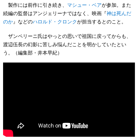
製作には前作に引き続き、
マシュー・ベア
が参加。また
続編の監督はアンジェリーナではなく、映画『
神は死んだ
のか
』などの
ハロルド・クロンク
が担当するとのこと。
ザンペリーニ氏はやっとの思いで祖国に戻ってからも、
渡辺伍長の幻影に苦しみ悩んだことを明かしていたとい
う。（編集部・井本早紀）