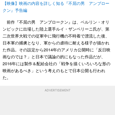
【映像】映画の内容を詳しく知る『不屈の男 アンブロー
クン』予告編
前作『不屈の男 アンブロークン』は、ベルリン・オリ
ンピックに出場した陸上選手ルイ・ザンペリーニ氏が、第
二次世界大戦での従軍中に飛行機の不時着で漂流した後、
日本軍の捕虜となり、軍からの虐待に耐える様子が描かれ
た作品。その設定から2014年のアメリカ公開時に「反日映
画なのでは？」と日本で議論の的にもなった作品だが、
2016年には製作＆配給会社の「戦争を描くいろいろな形の
映画があるべき」という考えのもとで日本公開も行われ
た。
ADVERTISEMENT