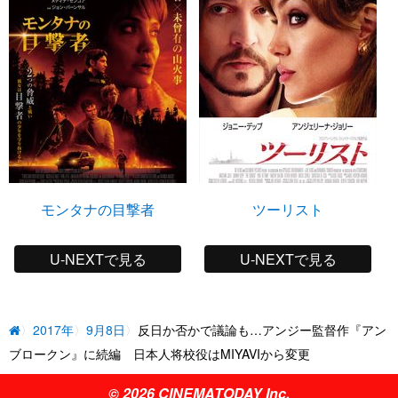
モンタナの目撃者
ツーリスト
U-NEXTで見る
U-NEXTで見る
2017年
9月8日
反日か否かで議論も…アンジー監督作『アン
ブロークン』に続編 日本人将校役はMIYAVIから変更
© 2026 CINEMATODAY Inc.