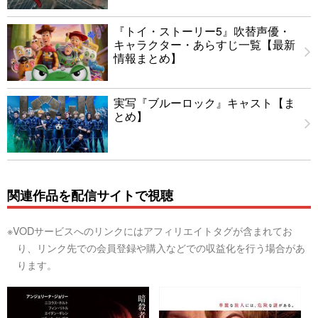
『トイ・ストーリー5』吹替声優・
キャラクター・あらすじ一覧【最新
情報まとめ】
実写『ブルーロック』キャスト【ま
とめ】
関連作品を配信サイトで視聴
※VODサービスへのリンクにはアフィリエイトタグが含まれてお
り、リンク先での会員登録や購入などでの収益化を行う場合があ
ります。