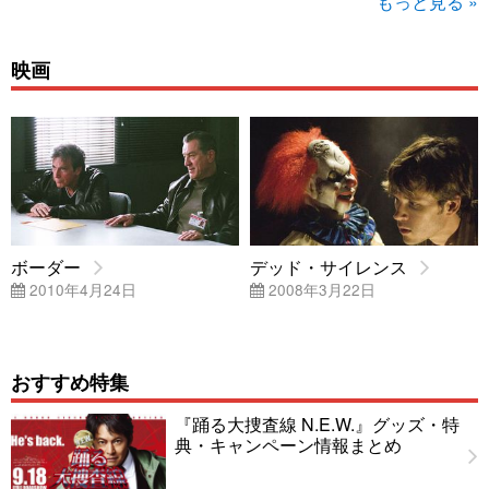
もっと見る »
映画
ボーダー
デッド・サイレンス
2010年4月24日
2008年3月22日
おすすめ特集
『踊る大捜査線 N.E.W.』グッズ・特
典・キャンペーン情報まとめ