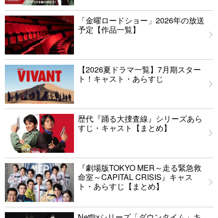
「金曜ロードショー」2026年の放送
予定【作品一覧】
【2026夏ドラマ一覧】7月期スター
ト！キャスト・あらすじ
歴代『踊る大捜査線』シリーズあら
すじ・キャスト【まとめ】
『劇場版TOKYO MER～走る緊急救
命室～CAPITAL CRISIS』キャス
ト・あらすじ【まとめ】
Netflixシリーズ「ダウンタイム」キ