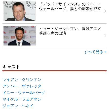
『デッド・サイレンス』のドニー・
ウォールバーグ、妻との離婚が成立
ヒュー・ジャックマン、冒険アニメ
映画へ声の出演
すべて見る »
キャスト
ライアン・クワンテン
アンバー・ヴァレッタ
ドニー・ウォールバーグ
マイケル・フェアマン
ジョアン・ヘネイ