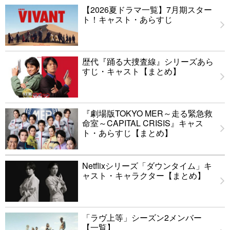
【2026夏ドラマ一覧】7月期スター
ト！キャスト・あらすじ
歴代『踊る大捜査線』シリーズあら
すじ・キャスト【まとめ】
『劇場版TOKYO MER～走る緊急救
命室～CAPITAL CRISIS』キャス
ト・あらすじ【まとめ】
Netflixシリーズ「ダウンタイム」キ
ャスト・キャラクター【まとめ】
「ラヴ上等」シーズン2メンバー
【一覧】