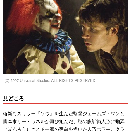
(C) 2007 Universal Studios. ALL RIGHTS RESERVED.
見どころ
斬新なスリラー『ソウ』を生んだ監督ジェームズ・ワンと
脚本家リー・ワネルが再び組んだ、謎の腹話術人形に翻弄
（ほんろう）される一家の宿命を描いた人形ホラー。クラ