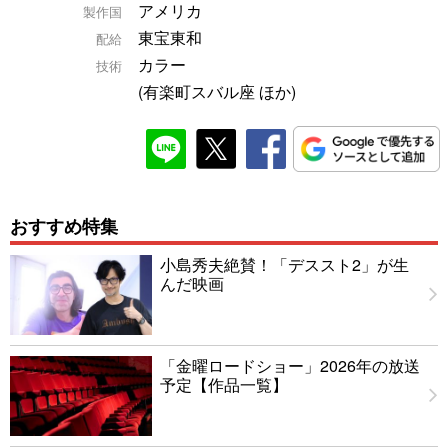
アメリカ
製作国
東宝東和
配給
カラー
技術
(有楽町スバル座 ほか)
おすすめ特集
小島秀夫絶賛！「デススト2」が生
んだ映画
「金曜ロードショー」2026年の放送
予定【作品一覧】