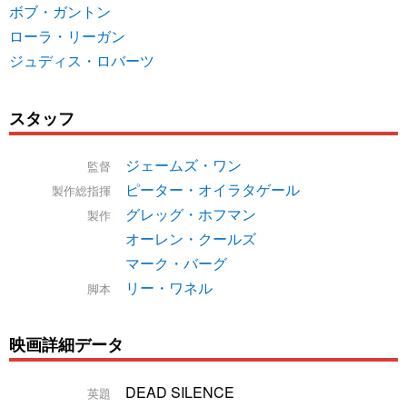
ボブ・ガントン
ローラ・リーガン
ジュディス・ロバーツ
スタッフ
ジェームズ・ワン
監督
ピーター・オイラタゲール
製作総指揮
グレッグ・ホフマン
製作
オーレン・クールズ
マーク・バーグ
リー・ワネル
脚本
映画詳細データ
DEAD SILENCE
英題