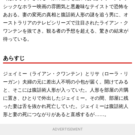
シックなホラー映画の雰囲気と悪趣味なテイストで恐怖を
あおる。妻の変死の真相と腹話術人形の謎を追う男に、オ
ーストラリアのテレビシリーズで注目されたライアン・ク
ワンテンを抜てき。観る者の予想を超える、驚きの結末が
待っている。
あらすじ
ジェイミー（ライアン・クワンテン）とリサ（ローラ・リ
ーガン）夫婦の元に差出人不明の小包が届く。開けてみる
と、そこには腹話術人形が入っていた。人形を部屋の片隅
に置き、ひとりで外出したジェイミー。その間、部屋に残
った妻は舌を抜かれ死亡していた。ジェイミーは腹話術人
形と妻の死につながりがあると直感するが……。
ADVERTISEMENT