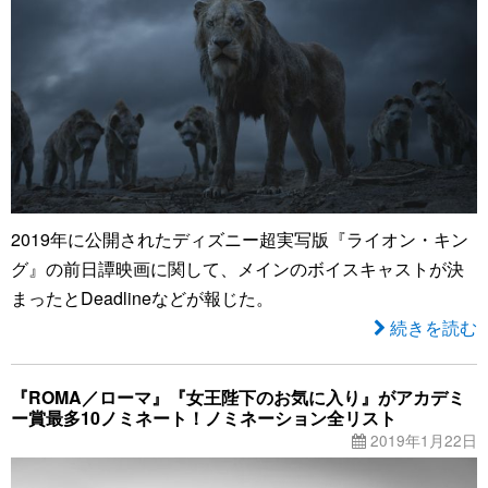
2019年に公開されたディズニー超実写版『ライオン・キン
グ』の前日譚映画に関して、メインのボイスキャストが決
まったとDeadlineなどが報じた。
続きを読む
『ROMA／ローマ』『女王陛下のお気に入り』がアカデミ
ー賞最多10ノミネート！ノミネーション全リスト
2019年1月22日