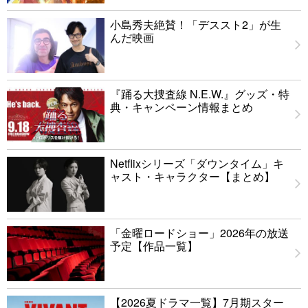
小島秀夫絶賛！「デススト2」が生
んだ映画
『踊る大捜査線 N.E.W.』グッズ・特
典・キャンペーン情報まとめ
Netflixシリーズ「ダウンタイム」キ
ャスト・キャラクター【まとめ】
「金曜ロードショー」2026年の放送
予定【作品一覧】
【2026夏ドラマ一覧】7月期スター