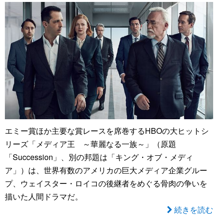
エミー賞ほか主要な賞レースを席巻するHBOの大ヒットシ
リーズ「メディア王 ～華麗なる一族～」（原題
「Succession」、別の邦題は「キング・オブ・メディ
ア」）は、世界有数のアメリカの巨大メディア企業グルー
プ、ウェイスター・ロイコの後継者をめぐる骨肉の争いを
描いた人間ドラマだ。
続きを読む