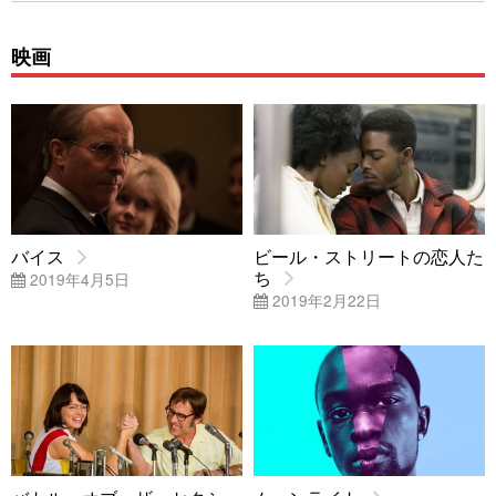
映画
バイス
ビール・ストリートの恋人た
ち
2019年4月5日
2019年2月22日