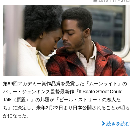
2018年11月27日
第89回アカデミー賞作品賞を受賞した『ムーンライト』の
バリー・ジェンキンズ監督最新作『If Beale Street Could
Talk（原題）』の邦題が『ビール・ストリートの恋人た
ち』に決定し、来年2月22日より日本公開されることが明ら
かになった。
続きを読む