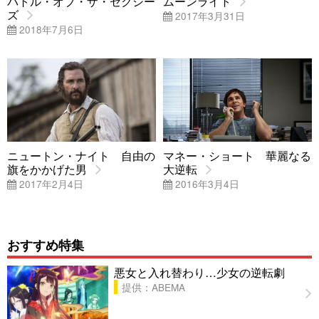
バトル・オブ・ザ・セクシー
ムーンライト
ズ
2017年3月31日
2018年7月6日
ニュートン・ナイト 自由の
マネー・ショート 華麗なる
旗をかかげた男
大逆転
2017年2月4日
2016年3月4日
おすすめ特集
悪女と入れ替わり…少女の逆転劇
提供：ABEMA