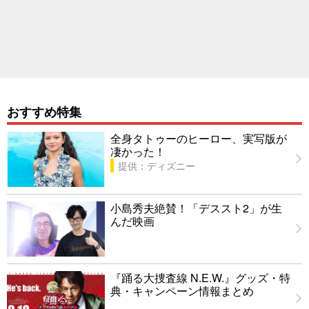
おすすめ特集
全身タトゥーのヒーロー、実写版が
凄かった！
提供：ディズニー
小島秀夫絶賛！「デススト2」が生
んだ映画
『踊る大捜査線 N.E.W.』グッズ・特
典・キャンペーン情報まとめ