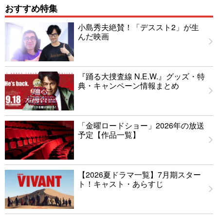
おすすめ特集
小島秀夫絶賛！「デススト2」が生
んだ映画
『踊る大捜査線 N.E.W.』グッズ・特
典・キャンペーン情報まとめ
「金曜ロードショー」2026年の放送
予定【作品一覧】
【2026夏ドラマ一覧】7月期スター
ト！キャスト・あらすじ