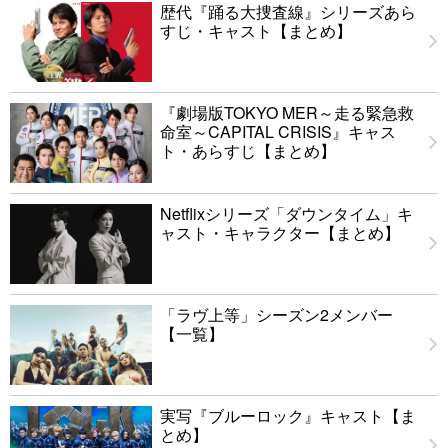
歴代『踊る大捜査線』シリーズあら
すじ・キャスト【まとめ】
『劇場版TOKYO MER～走る緊急救
命室～CAPITAL CRISIS』キャス
ト・あらすじ【まとめ】
Netflixシリーズ「ダウンタイム」キ
ャスト・キャラクター【まとめ】
「ラヴ上等」シーズン2メンバー
【一覧】
実写『ブルーロック』キャスト【ま
とめ】