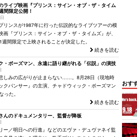
のライブ映画『プリンス：サイン・オブ・ザ・タイム
1週間限定公開！
5日
プリンスが1987年に行った伝説的なライブツアーの模
映画『プリンス：サイン・オブ・ザ・タイムズ』が、
）で1週間限定で上映されることが決定した。
続きを読む
ク・ボーズマン、永遠に語り継がれる「伝説」の演技
日
悲しみの広がりが止まらない……。8月28日（現地時
おす
ックパンサー』の主演、チャドウィック・ボーズマン
くなった。
続きを読む
さんのドキュメンタリー、監督が降板
日
リー／明日への行進』などのエヴァ・デュヴァネイ監