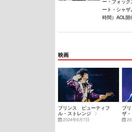
ー・フォック
ート・シャザム（
時間）AOL
映画
プリンス ビューティフ
プリ
ル・ストレンジ
ザ・
2024年6月7日
20