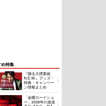
すめ特集
『踊る大捜査線
N.E.W.』グッズ・
特典・キャンペー
ン情報まとめ
「金曜ロードショ
ー」2026年の放送