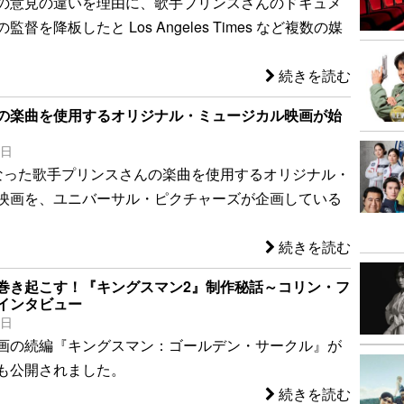
の意見の違いを理由に、歌手プリンスさんのドキュメ
督を降板したと Los Angeles Times など複数の媒
続きを読む
の楽曲を使用するオリジナル・ミュージカル映画が始
8日
なった歌手プリンスさんの楽曲を使用するオリジナル・
映画を、ユニバーサル・ピクチャーズが企画している
続きを読む
巻き起こす！『キングスマン2』制作秘話～コリン・フ
インタビュー
1日
画の続編『キングスマン：ゴールデン・サークル』が
も公開されました。
続きを読む