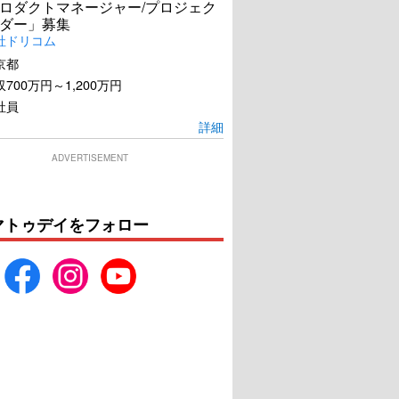
ロダクトマネージャー/プロジェク
ダー」募集
社ドリコム
京都
700万円～1,200万円
社員
詳細
ADVERTISEMENT
マトゥデイをフォロー