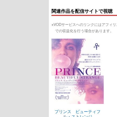
関連作品を配信サイトで視聴
※VODサービスへのリンクにはアフィ
での収益化を行う場合があります。
プリンス ビューティフ
ル・ストレンジ