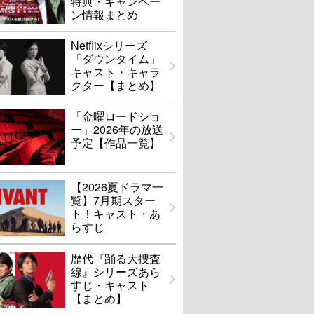
特典・キャンペー
ン情報まとめ
Netflixシリーズ
「ダウンタイム」
キャスト・キャラ
クター【まとめ】
「金曜ロードショ
ー」2026年の放送
予定【作品一覧】
【2026夏ドラマ一
覧】7月期スター
ト！キャスト・あ
らすじ
歴代『踊る大捜査
線』シリーズあら
すじ・キャスト
【まとめ】