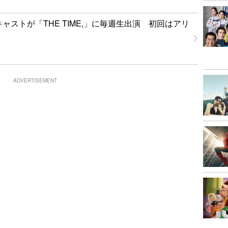
」キャストが「THE TIME,」に毎週生出演 初回はアリ
ADVERTISEMENT