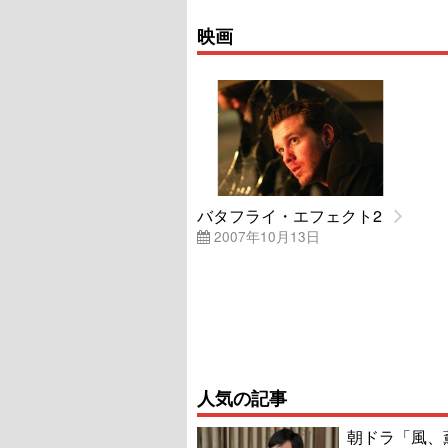
映画
バタフライ・エフェクト2
2007年10月13日
人気の記事
朝ドラ「風、