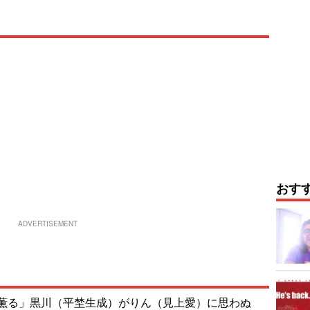
おす
ADVERTISEMENT
薫る」黒川（平埜生成）がりん（見上愛）に思わぬ