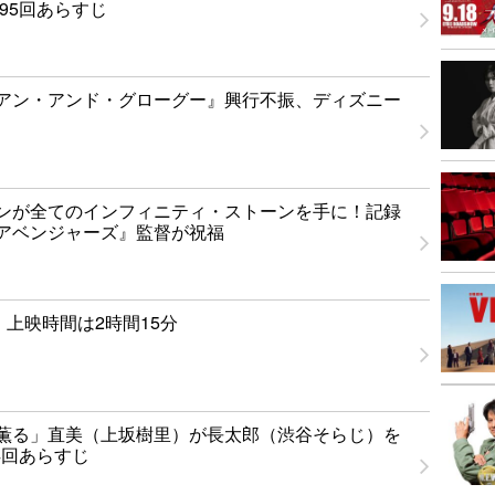
95回あらすじ
アン・アンド・グローグー』興行不振、ディズニー
ンが全てのインフィニティ・ストーンを手に！記録
アベンジャーズ』監督が祝福
0』上映時間は2時間15分
薫る」直美（上坂樹里）が長太郎（渋谷そらじ）を
4回あらすじ