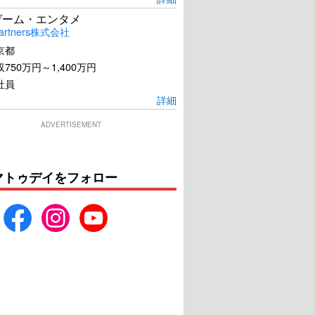
ゲーム・エンタメ
artners株式会社
京都
750万円～1,400万円
社員
詳細
ADVERTISEMENT
マトゥデイをフォロー