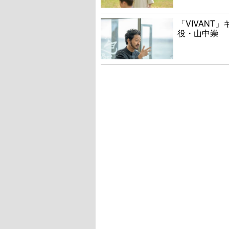
「VIVANT
役・山中崇