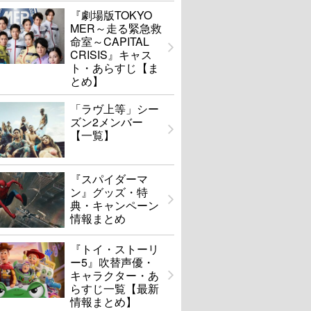
『劇場版TOKYO
MER～走る緊急救
命室～CAPITAL
CRISIS』キャス
ト・あらすじ【ま
とめ】
「ラヴ上等」シー
ズン2メンバー
【一覧】
『スパイダーマ
ン』グッズ・特
典・キャンペーン
情報まとめ
『トイ・ストーリ
ー5』吹替声優・
キャラクター・あ
らすじ一覧【最新
情報まとめ】