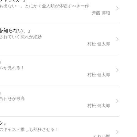
も出ない…。とにかく全人類が体験すべき一作
斉藤 博昭
を知らない、』
されていく流れが絶妙
村松 健太郎
』
ムが見れる！
村松 健太郎
』
合わせが最高
村松 健太郎
ク』
のキャスト推しも熱狂させる！
くれい響