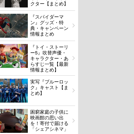
クター【まとめ】
『スパイダーマ
ン』グッズ・特
典・キャンペーン
情報まとめ
『トイ・ストーリ
ー5』吹替声優・
キャラクター・あ
らすじ一覧【最新
情報まとめ】
実写『ブルーロッ
ク』キャスト【ま
とめ】
困窮家庭の子供に
映画館の思い出
を！寄付で届ける
「シェアシネマ」