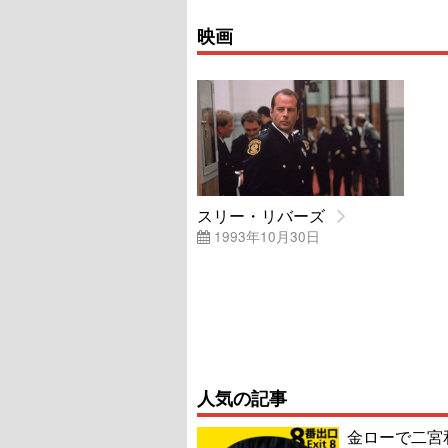
映画
スリー・リバーズ
1993年10月30日
人気の記事
金ローで二宮