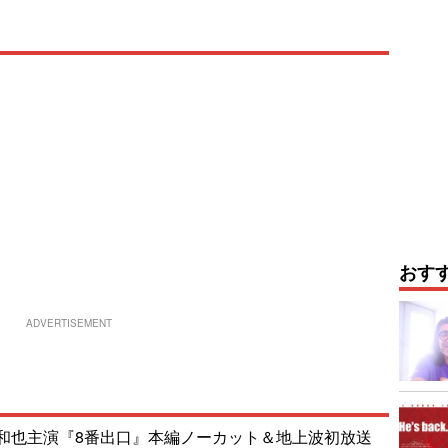
おす
ADVERTISEMENT
和也主演『8番出口』本編ノーカット＆地上波初放送