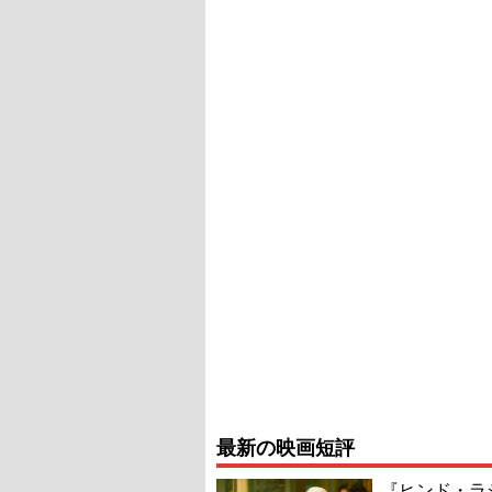
最新の映画短評
『ヒンド・ラ