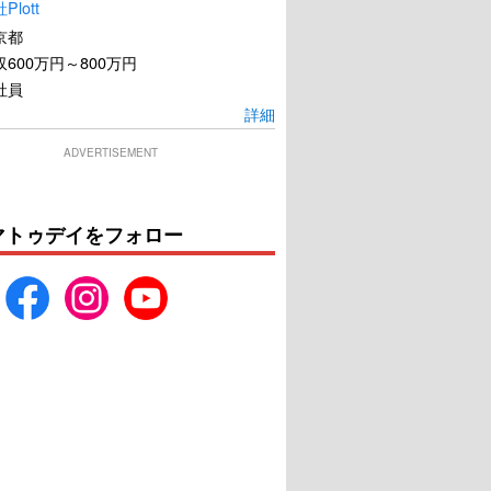
lott
京都
600万円～800万円
社員
詳細
ADVERTISEMENT
マトゥデイをフォロー