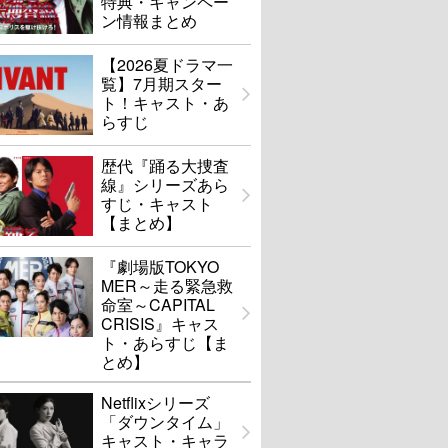
特典・キャンペー
ン情報まとめ
【2026夏ドラマ一
覧】7月期スター
ト！キャスト・あ
らすじ
歴代『踊る大捜査
線』シリーズあら
すじ・キャスト
【まとめ】
『劇場版TOKYO
MER～走る緊急救
命室～CAPITAL
CRISIS』キャス
ト・あらすじ【ま
とめ】
Netflixシリーズ
「ダウンタイム」
キャスト・キャラ