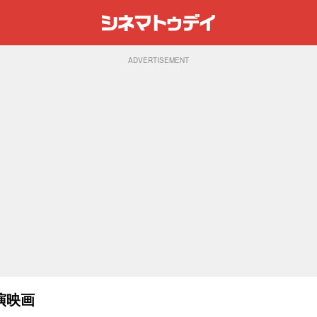
ADVERTISEMENT
演映画