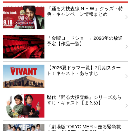
『踊る大捜査線 N.E.W.』グッズ・特
典・キャンペーン情報まとめ
「金曜ロードショー」2026年の放送
予定【作品一覧】
【2026夏ドラマ一覧】7月期スター
ト！キャスト・あらすじ
歴代『踊る大捜査線』シリーズあら
すじ・キャスト【まとめ】
『劇場版TOKYO MER～走る緊急救