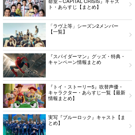
命室～CAPITAL CRISIS』キャス
ト・あらすじ【まとめ】
「ラヴ上等」シーズン2メンバー
【一覧】
『スパイダーマン』グッズ・特典・
キャンペーン情報まとめ
『トイ・ストーリー5』吹替声優・
キャラクター・あらすじ一覧【最新
情報まとめ】
実写『ブルーロック』キャスト【ま
とめ】