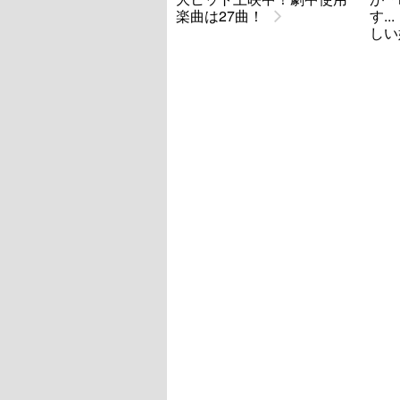
楽曲は27曲！
す.
しい