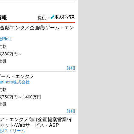
情報
提供：
合職/エンタメ企画職/ゲーム・エン
lott
京都
330万円～
社員
詳細
ゲーム・エンタメ
artners株式会社
京都
750万円～1,400万円
社員
詳細
ア・エンタメ向け企画提案営業/イ
ネット/Webサービス・ASP
社Jストリーム