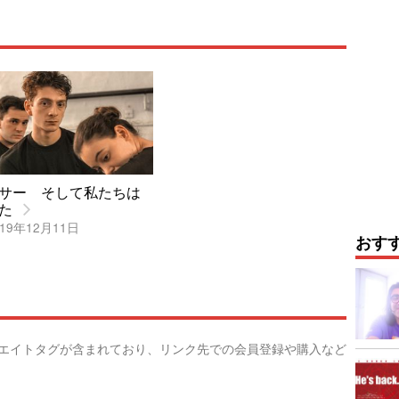
サー そして私たちは
た
19年12月11日
おす
リエイトタグが含まれており、リンク先での会員登録や購入など