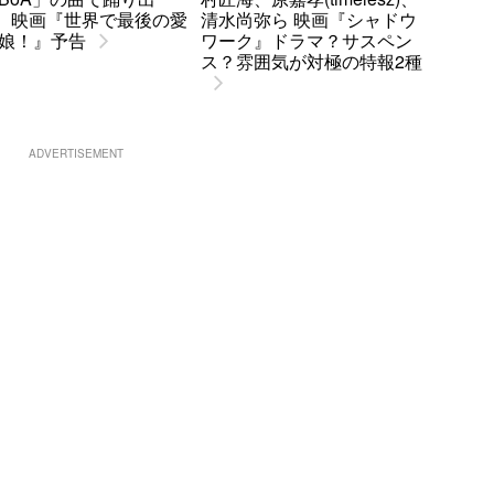
.. 映画『世界で最後の愛
清水尚弥ら 映画『シャドウ
娘！』予告
ワーク』ドラマ？サスペン
ス？雰囲気が対極の特報2種
ADVERTISEMENT