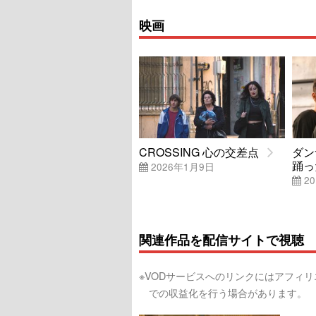
映画
CROSSING 心の交差点
ダン
踊っ
2026年1月9日
20
関連作品を配信サイトで視聴
※VODサービスへのリンクにはアフィ
での収益化を行う場合があります。