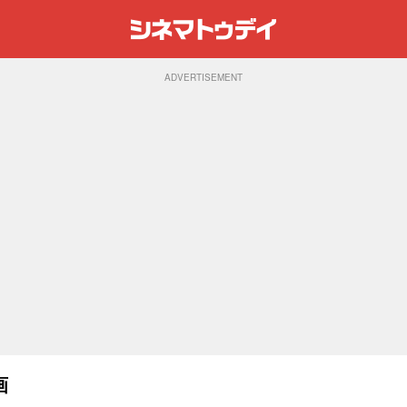
ADVERTISEMENT
画