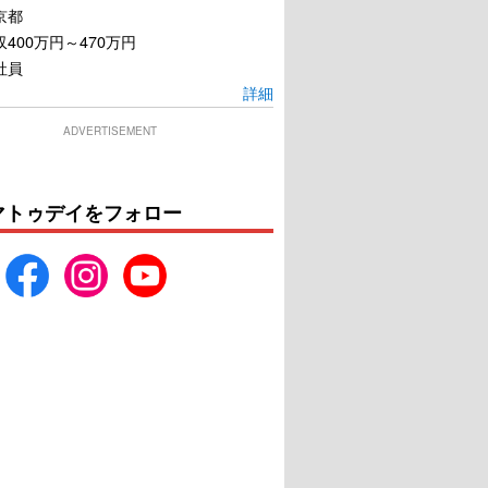
京都
400万円～470万円
社員
詳細
ADVERTISEMENT
マトゥデイをフォロー