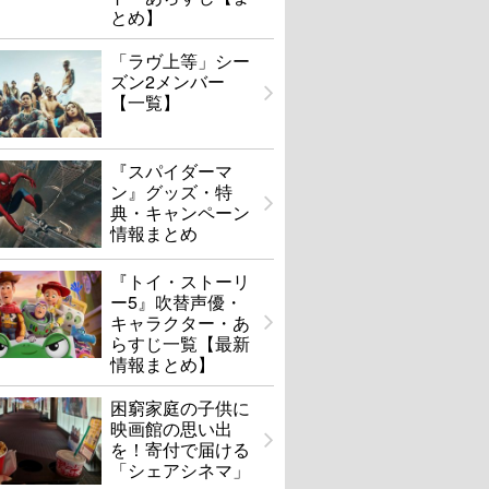
とめ】
「ラヴ上等」シー
ズン2メンバー
【一覧】
『スパイダーマ
ン』グッズ・特
典・キャンペーン
情報まとめ
『トイ・ストーリ
ー5』吹替声優・
キャラクター・あ
らすじ一覧【最新
情報まとめ】
困窮家庭の子供に
映画館の思い出
を！寄付で届ける
「シェアシネマ」