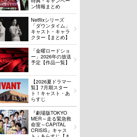
特典・キャンペー
ン情報まとめ
Netflixシリーズ
「ダウンタイム」
キャスト・キャラ
クター【まとめ】
「金曜ロードショ
ー」2026年の放送
予定【作品一覧】
【2026夏ドラマ一
覧】7月期スター
ト！キャスト・あ
らすじ
『劇場版TOKYO
MER～走る緊急救
命室～CAPITAL
CRISIS』キャス
ト・あらすじ【ま