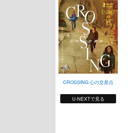
CROSSING 心の交差点
U-NEXTで見る