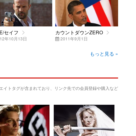
FE/セイフ
カウントダウンZERO
12年10月13日
2011年9月1日
もっと見る »
リエイトタグが含まれており、リンク先での会員登録や購入など