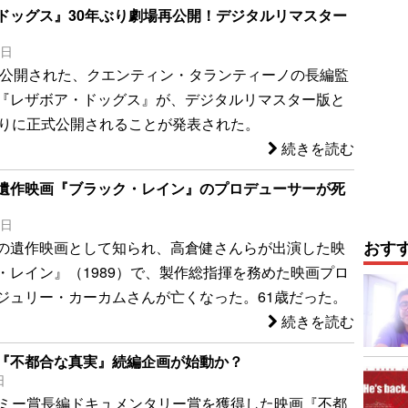
ドッグス』30年ぶり劇場再公開！デジタルリマスター
5日
日本公開された、クエンティン・タランティーノの長編監
『レザボア・ドッグス』が、デジタルリマスター版と
ぶりに正式公開されることが発表された。
続きを読む
遺作映画『ブラック・レイン』のプロデューサーが死
9日
おす
の遺作映画として知られ、高倉健さんらが出演した映
・レイン』（1989）で、製作総指揮を務めた映画プロ
ジュリー・カーカムさんが亡くなった。61歳だった。
続きを読む
『不都合な真実』続編企画が始動か？
日
デミー賞長編ドキュメンタリー賞を獲得した映画『不都