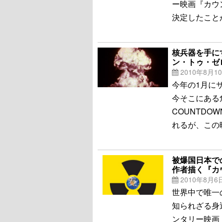
ー映画『カウ
決定したこと
核兵器を手に
ン・トゥ・ゼ
2010年8月1
今年の1月に
今そこにある
COUNTDO
れるが、この
被爆国日本で
作者描く『カ
2010年8月6
世界中で唯一
知られざる身
ンタリー映画