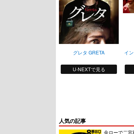
グレタ GRETA
イン
U-NEXTで見る
人気の記事
金ローで二宮