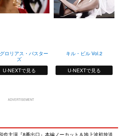
グロリアス・バスター
キル・ビル Vol.2
ズ
U-NEXTで見る
U-NEXTで見る
ADVERTISEMENT
和也主演『8番出口』本編ノーカット＆地上波初放送