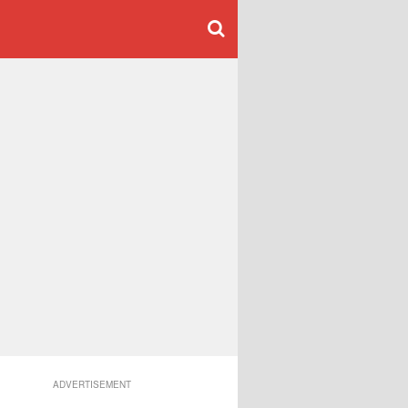
ADVERTISEMENT