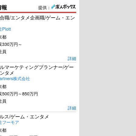
情報
提供：
合職/エンタメ企画職/ゲーム・エン
lott
京都
330万円～
社員
詳細
ルマーケティングプランナー/ゲー
ンタメ
artners株式会社
京都
500万円～850万円
社員
詳細
ールス/ゲーム・エンタメ
社フーモア
京都