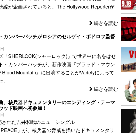
が企画されていると、The Hollywood Reporterが
続きを読む
・カンバーバッチがロシアのセルゲイ・ボドロフ監督
0日
「SHERLOCK(シャーロック)」で世界中に名をはせ
ト・カンバーバッチが、新作映画『ブラッド・マウン
Blood Mountain』に出演することがVarietyによって
た。
続きを読む
曲、核兵器ドキュメンタリーのエンディング・テーマ
ウッド映画へ初参加！
7日
発売された吉井和哉のニューシングル
mp;PEACE」が、核兵器の脅威を描いたドキュメンタリ