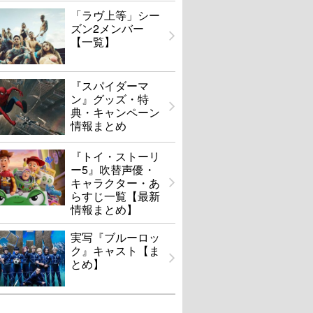
「ラヴ上等」シー
ズン2メンバー
【一覧】
『スパイダーマ
ン』グッズ・特
典・キャンペーン
情報まとめ
『トイ・ストーリ
ー5』吹替声優・
キャラクター・あ
らすじ一覧【最新
情報まとめ】
実写『ブルーロッ
ク』キャスト【ま
とめ】