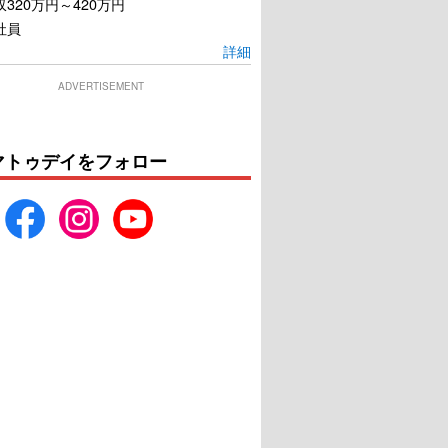
320万円～420万円
社員
詳細
ADVERTISEMENT
マトゥデイをフォロー