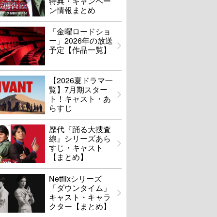
特典・キャンペー
ン情報まとめ
「金曜ロードショ
ー」2026年の放送
予定【作品一覧】
【2026夏ドラマ一
覧】7月期スター
ト！キャスト・あ
らすじ
歴代『踊る大捜査
線』シリーズあら
すじ・キャスト
【まとめ】
Netflixシリーズ
「ダウンタイム」
キャスト・キャラ
クター【まとめ】