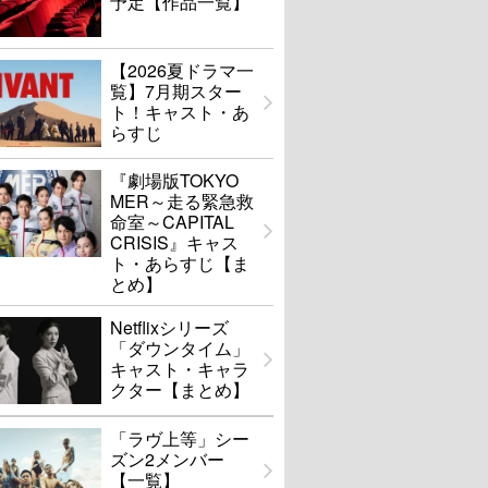
予定【作品一覧】
【2026夏ドラマ一
覧】7月期スター
ト！キャスト・あ
らすじ
『劇場版TOKYO
MER～走る緊急救
命室～CAPITAL
CRISIS』キャス
ト・あらすじ【ま
とめ】
Netflixシリーズ
「ダウンタイム」
キャスト・キャラ
クター【まとめ】
「ラヴ上等」シー
ズン2メンバー
【一覧】