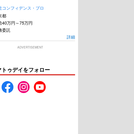
社コンフィデンス・プロ
京都
40万円～75万円
務委託
詳細
ADVERTISEMENT
マトゥデイをフォロー