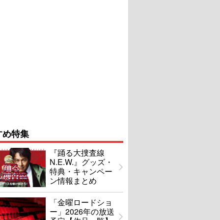
すめ特集
『踊る大捜査線
N.E.W.』グッズ・
特典・キャンペー
ン情報まとめ
「金曜ロードショ
ー」2026年の放送