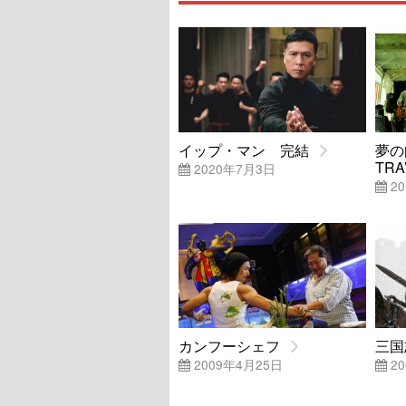
イップ・マン 完結
夢の
TRA
2020年7月3日
20
カンフーシェフ
三国
2009年4月25日
20